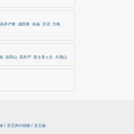
高井戸東
成田東
永福
天沼
方南
福
浜田山
高井戸
富士見ヶ丘
久我山
線
/
京王井の頭線
/
京王線