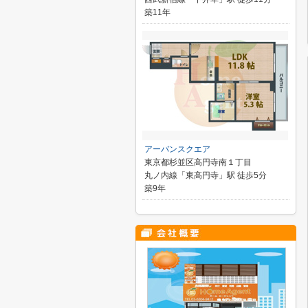
築11年
アーバンスクエア
東京都杉並区高円寺南１丁目
丸ノ内線「東高円寺」駅 徒歩5分
築9年