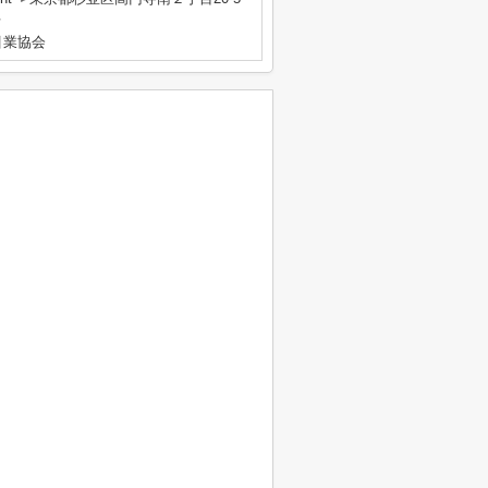
号
引業協会