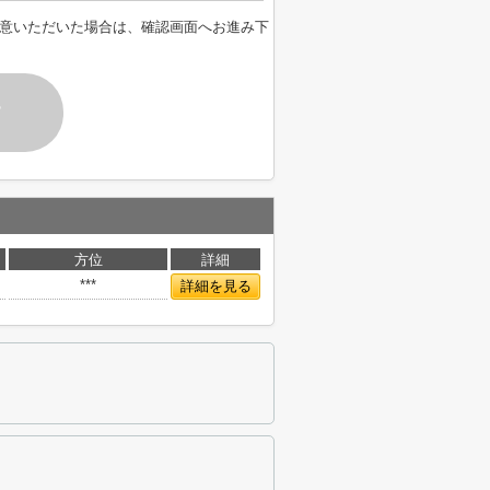
意いただいた場合は、確認画面へお進み下
す
方位
詳細
***
詳細を見る