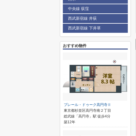
中央線 荻窪
西武新宿線 井荻
西武新宿線 下井草
おすすめ物件
プレール・ドゥーク高円寺Ⅱ
東京都杉並区高円寺南２丁目
総武線「高円寺」駅 徒歩4分
築12年