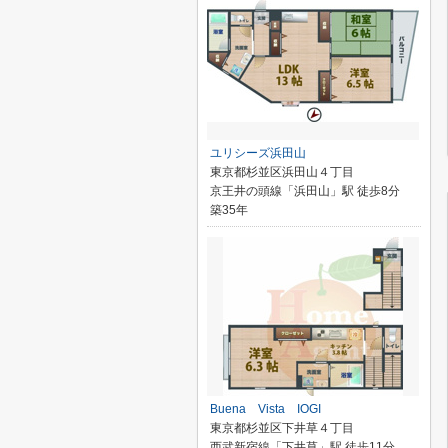
ユリシーズ浜田山
東京都杉並区浜田山４丁目
京王井の頭線「浜田山」駅 徒歩8分
築35年
Buena Vista IOGI
東京都杉並区下井草４丁目
西武新宿線「下井草」駅 徒歩11分