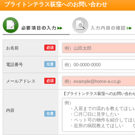
ブライトンテラス荻窪
へのお問い合わせ
お名前
必須
電話番号
任意
メールアドレス
必須
【ブライトンテラス荻窪へのお問い合わ
内容
任意