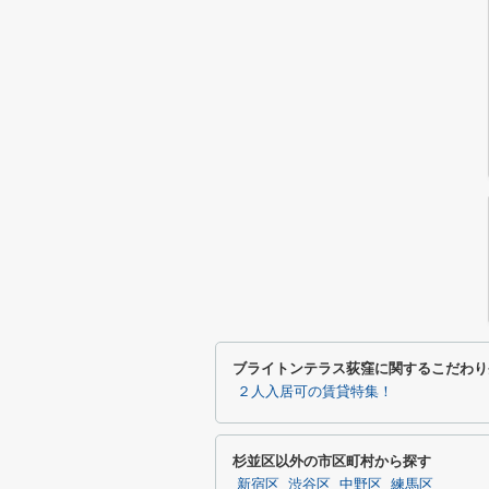
ブライトンテラス荻窪に関するこだわり
２人入居可の賃貸特集！
杉並区以外の市区町村から探す
新宿区
渋谷区
中野区
練馬区