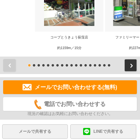
コープとうきょう荻窪店
ファミリーマー
約1159m／15分
約227
前
メールでお問い合わせする(無料)
電話でお問い合わせする
現況の確認はお気軽にお問い合わせください。
メールで共有する
LINEで共有する