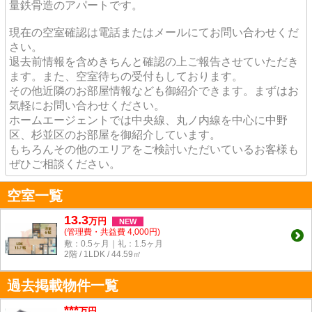
量鉄骨造のアパートです。
現在の空室確認は電話またはメールにてお問い合わせくだ
さい。
退去前情報を含めきちんと確認の上ご報告させていただき
ます。また、空室待ちの受付もしております。
その他近隣のお部屋情報なども御紹介できます。まずはお
気軽にお問い合わせください。
ホームエージェントでは中央線、丸ノ内線を中心に中野
区、杉並区のお部屋を御紹介しています。
もちろんその他のエリアをご検討いただいているお客様も
ぜひご相談ください。
空室一覧
13.3
万
円
NEW
(管理費・共益費 4,000円)
敷：0.5ヶ月｜礼：1.5ヶ月
2階 / 1LDK / 44.59㎡
過去掲載物件一覧
***
万円