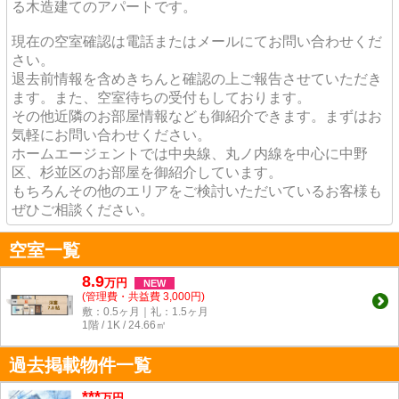
る木造建てのアパートです。
現在の空室確認は電話またはメールにてお問い合わせくだ
さい。
退去前情報を含めきちんと確認の上ご報告させていただき
ます。また、空室待ちの受付もしております。
その他近隣のお部屋情報なども御紹介できます。まずはお
気軽にお問い合わせください。
ホームエージェントでは中央線、丸ノ内線を中心に中野
区、杉並区のお部屋を御紹介しています。
もちろんその他のエリアをご検討いただいているお客様も
ぜひご相談ください。
空室一覧
8.9
万
円
NEW
(管理費・共益費 3,000円)
敷：0.5ヶ月｜礼：1.5ヶ月
1階 / 1K / 24.66㎡
過去掲載物件一覧
***
万円