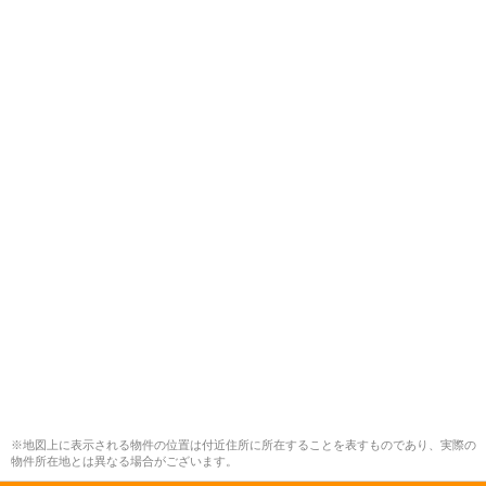
※地図上に表示される物件の位置は付近住所に所在することを表すものであり、実際の
物件所在地とは異なる場合がございます。