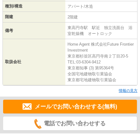
種別/構造
アパート/木造
階建
2階建
東高円寺駅 駅近 独立洗面台 浴
備考
室乾燥機 オートロック
Home Agent 株式会社Future Frontier
Investment
東京都杉並区高円寺南２丁目20-5
取扱会社
TEL:03-6304-9412
東京都知事 (3) 第95364号
全国宅地建物取引業協会
東京都宅地建物取引業協会
情報の見方
メールでお問い合わせする(無料)
電話でお問い合わせする