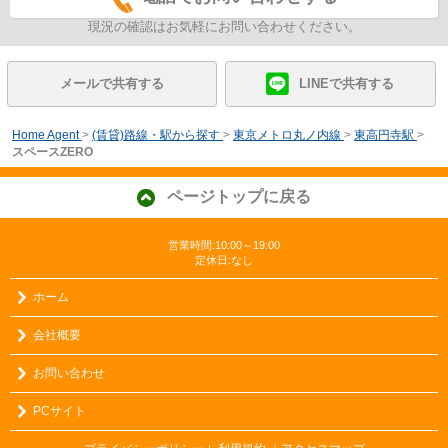
現況の確認はお気軽にお問い合わせください。
メールで共有する
LINEで共有する
Home Agent
>
(賃貸)路線・駅から探す
>
東京メトロ丸ノ内線
>
東高円寺駅
>
スペースZERO
ページトップに戻る
営業時間:10:00～19:00
定休日:なし
ホーム
会社概要
お問い合わせ
PCサイト