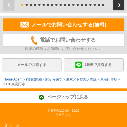
前
メールでお問い合わせする(無料)
電話でお問い合わせする
現況の確認はお気軽にお問い合わせください。
メールで共有する
LINEで共有する
Home Agent
>
(賃貸)路線・駅から探す
>
東京メトロ丸ノ内線
>
東高円寺駅
>
KOTI東高円寺
ページトップに戻る
営業時間:10:00～19:00
定休日:なし
ホーム