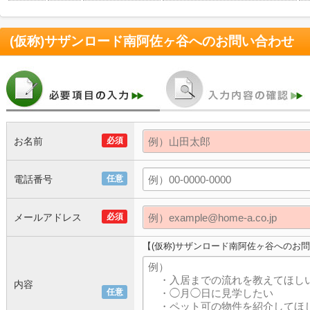
(仮称)サザンロード南阿佐ヶ谷
へのお問い合わせ
お名前
必須
電話番号
任意
メールアドレス
必須
【(仮称)サザンロード南阿佐ヶ谷へのお
内容
任意