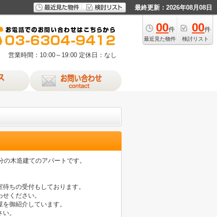
最終更新：2026年08月08日
00
00
件
件
最近見た物件
検討リスト
営業時間：10:00～19:00
定休日：なし
9分の木造建てのアパートです。
室待ちの受付もしております。
わせください。
屋を御紹介しています。
さい。