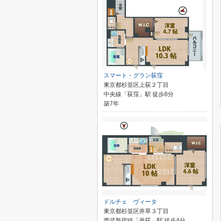
スマート・グラン荻窪
東京都杉並区上荻２丁目
中央線「荻窪」駅 徒歩8分
築7年
ドルチェ ヴィータ
東京都杉並区井草３丁目
西武新宿線「井荻」駅 徒歩4分