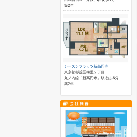
築2年
シーズンフラッツ新高円寺
東京都杉並区梅里２丁目
丸ノ内線「新高円寺」駅 徒歩6分
築2年