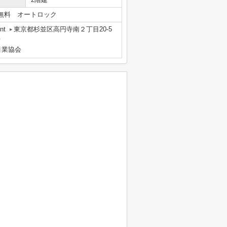
無料 オートロック
nt
東京都杉並区高円寺南２丁目20-5
号
引業協会