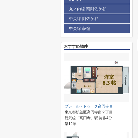
丸ノ内線 南阿佐ケ谷
中央線 阿佐ケ谷
中央線 荻窪
おすすめ物件
プレール・ドゥーク高円寺Ⅱ
東京都杉並区高円寺南２丁目
総武線「高円寺」駅 徒歩4分
築12年