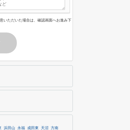
意いただいた場合は、確認画面へお進み下
す
東
浜田山
永福
成田東
天沼
方南