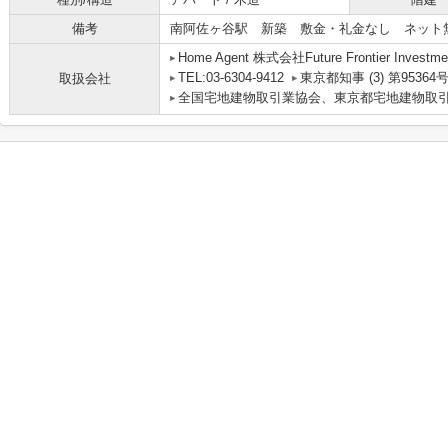
備考
南阿佐ヶ谷駅 新築 敷金・礼金なし ネット
Home Agent 株式会社Future Frontier Investme
TEL:03-6304-9412
東京都知事 (3) 第95364
取扱会社
全国宅地建物取引業協会、東京都宅地建物取