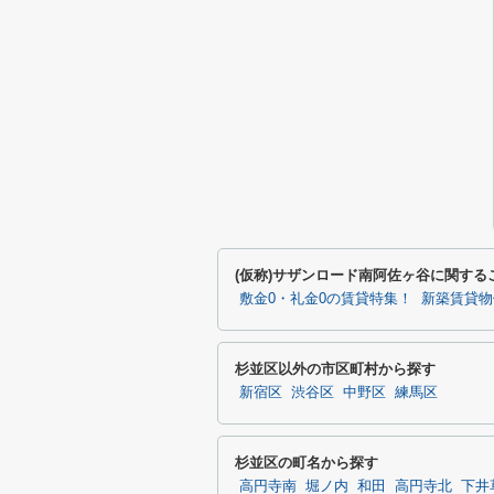
(仮称)サザンロード南阿佐ヶ谷に関す
敷金0・礼金0の賃貸特集！
新築賃貸物
杉並区以外の市区町村から探す
新宿区
渋谷区
中野区
練馬区
杉並区の町名から探す
高円寺南
堀ノ内
和田
高円寺北
下井