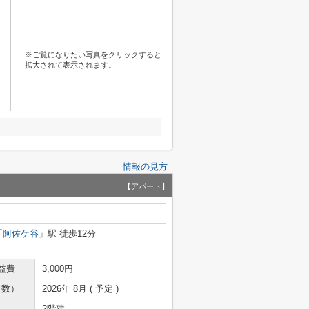
※ご覧になりたい写真をクリックすると
拡大されて表示されます。
情報の見方
【アパート】
「
阿佐ケ谷
」駅 徒歩12分
益費
3,000円
年数）
2026年 8月 ( 予定 )
2階建