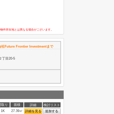
の物件所在地とは異なる場合がございます。
Future Frontier Investmentまで
丁目20-5
間取り
面積
詳細
検討リスト
1K
27.39㎡
詳細を見る
追加する