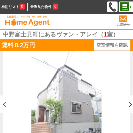
0
0
検討リスト
最近見た物件
お問合せ
中野富士見町にあるヴァン・アレイ（
1
室）
賃料
8.2万円
空室情報を確認