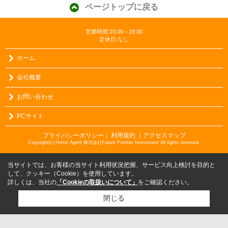
ページトップに戻る
営業時間:10:00～19:00
定休日:なし
ホーム
会社概要
お問い合わせ
PCサイト
プライバシーポリシー
利用規約
｜アクセスマップ
｜
Copyright(c) Home Agent 株式会社Future Frontier Investment All rights reserved.
当サイトでは、お客様の当サイト利用状況把握、サービス向上検討を目的と
して、クッキー（Cookie）を使用しています。
詳しくは、当社の
「Cookieの取扱いについて」
をご確認ください。
閉じる