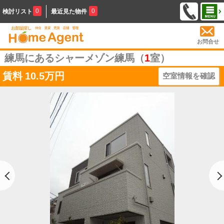
0
0
検討リスト
最近見た物件
お問合せ
練馬にあるシャーメゾン練馬（
1
室）
賃料
10.5万円
空室情報を確認