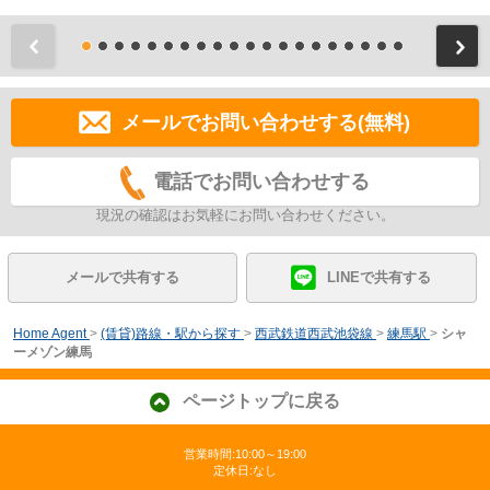
前
メールでお問い合わせする(無料)
電話でお問い合わせする
現況の確認はお気軽にお問い合わせください。
メールで共有する
LINEで共有する
Home Agent
>
(賃貸)路線・駅から探す
>
西武鉄道西武池袋線
>
練馬駅
>
シャ
ーメゾン練馬
ページトップに戻る
営業時間:10:00～19:00
定休日:なし