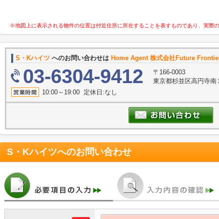
※地図上に表示される物件の位置は付近住所に所在することを表すものであり、実際
S・Kハイツ
へのお問い合わせは
Home Agent 株式会社Future Frontie
03-6304-9412
〒166-0003
東京都杉並区高円寺南２
10:00～19:00 定休日:なし
S・Kハイツ
へのお問い合わせ