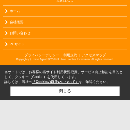
定休日:なし
ホーム
会社概要
お問い合わせ
PCサイト
プライバシーポリシー
利用規約
｜アクセスマップ
｜
Copyright(c) Home Agent 株式会社Future Frontier Investment All rights reserved.
当サイトでは、お客様の当サイト利用状況把握、サービス向上検討を目的と
して、クッキー（Cookie）を使用しています。
詳しくは、当社の
「Cookieの取扱いについて」
をご確認ください。
閉じる