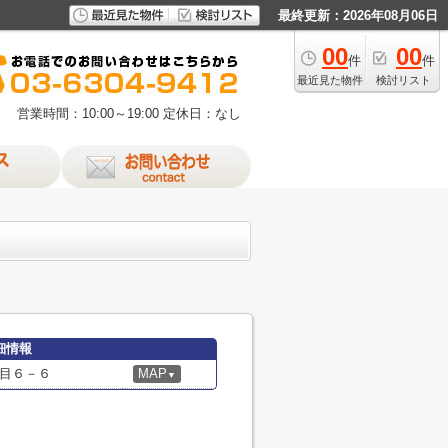
最終更新：2026年08月06日
00
00
件
件
最近見た物件
検討リスト
営業時間：10:00～19:00
定休日：なし
細情報
目６－６
MAP
▼