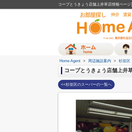
コープとうきょう店舗上井草店情報ページ│H
Home Agent
>
周辺施設案内
>
杉並区
コープとうきょう店舗上井
<<杉並区のスーパーの一覧へ