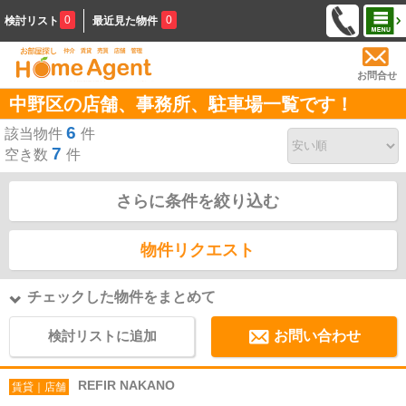
0
0
検討リスト
最近見た物件
お問合せ
中野区の店舗、事務所、駐車場一覧です！
6
該当物件
件
7
空き数
件
さらに条件を絞り込む
物件リクエスト
チェックした物件をまとめて
検討リストに追加
お問い合わせ
REFIR NAKANO
賃貸｜店舗