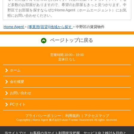
ど多数のお部屋がありますので、希望のお部屋もきっと見つかります。中
野区でお部屋を探すならぜひHome Agent（ホームエージェント）にお気
軽にお問い合わせください。
Home Agent
>
(事業用(賃貸))地域から探す
>
中野区の賃貸物件
ページトップに戻る
営業時間:10:00～19:00
定休日:なし
ホーム
会社概要
お問い合わせ
PCサイト
プライバシーポリシー
利用規約
｜アクセスマップ
｜
Copyright(c) Home Agent 株式会社Future Frontier Investment All rights reserved.
当サイトでは、お客様の当サイト利用状況把握、サービス向上検討を目的と