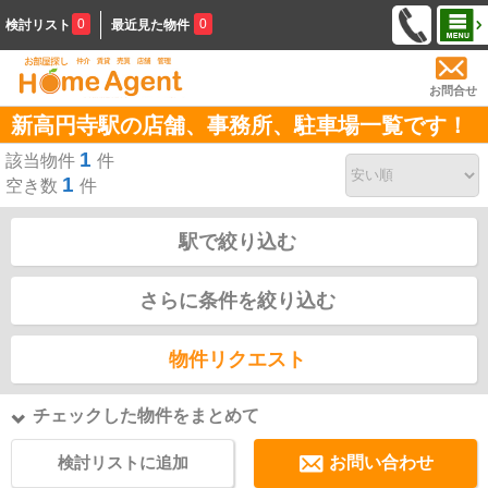
0
0
検討リスト
最近見た物件
お問合せ
新高円寺駅の店舗、事務所、駐車場一覧です！
1
該当物件
件
1
空き数
件
駅で絞り込む
さらに条件を絞り込む
物件リクエスト
チェックした物件をまとめて
検討リストに追加
お問い合わせ