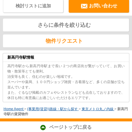
検討リストに追加
お問い合わせ
さらに条件を絞り込む
物件リクエスト
新高円寺駅情報
高円寺駅から新高円寺駅まで長い２つの商店街が繋がっていて、お買い
物・散策等とても便利。
治安等も良く、住むのが楽しい地域です。
スーパーや薬局、１００円ショップ雑貨・古着屋など、多くの店舗が立ち
並んでいます。
また、ぐるなび掲載のカフェやレストランなども点在しておりますので、
休日も特に有意義にお過ごしいただけるエリアです。
Home Agent
>
(事業用(賃貸))路線・駅から探す
>
東京メトロ丸ノ内線
>
新高円
寺駅の賃貸物件
ページトップに戻る