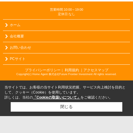
営業時間:10:00～19:00
定休日:なし
ホーム
会社概要
お問い合わせ
PCサイト
プライバシーポリシー
利用規約
｜アクセスマップ
｜
Copyright(c) Home Agent 株式会社Future Frontier Investment All rights reserved.
当サイトでは、お客様の当サイト利用状況把握、サービス向上検討を目的と
して、クッキー（Cookie）を使用しています。
詳しくは、当社の
「Cookieの取扱いについて」
をご確認ください。
閉じる