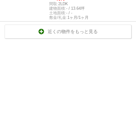
間取:
2LDK
建物面積:
- / 13.64坪
土地面積:
- / -
敷金/礼金:
1ヶ月/1ヶ月
近くの物件をもっと見る