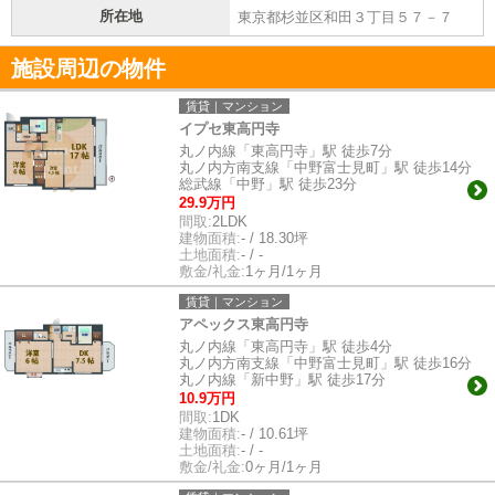
所在地
東京都杉並区和田３丁目５７－７
施設周辺の物件
賃貸｜マンション
イプセ東高円寺
丸ノ内線「東高円寺」駅 徒歩7分
丸ノ内方南支線「中野富士見町」駅 徒歩14分
総武線「中野」駅 徒歩23分
29.9万円
間取:
2LDK
建物面積:
- / 18.30坪
土地面積:
- / -
敷金/礼金:
1ヶ月/1ヶ月
賃貸｜マンション
アペックス東高円寺
丸ノ内線「東高円寺」駅 徒歩4分
丸ノ内方南支線「中野富士見町」駅 徒歩16分
丸ノ内線「新中野」駅 徒歩17分
10.9万円
間取:
1DK
建物面積:
- / 10.61坪
土地面積:
- / -
敷金/礼金:
0ヶ月/1ヶ月