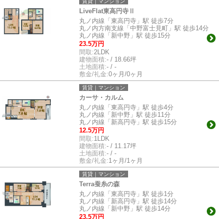
賃貸｜マンション
LiveFlat東高円寺Ⅱ
丸ノ内線「東高円寺」駅 徒歩7分
丸ノ内方南支線「中野富士見町」駅 徒歩14分
丸ノ内線「新中野」駅 徒歩15分
23.5万円
間取:
2LDK
建物面積:
- / 18.66坪
土地面積:
- / -
敷金/礼金:
0ヶ月/0ヶ月
賃貸｜マンション
カーサ・カルム
丸ノ内線「東高円寺」駅 徒歩4分
丸ノ内線「新中野」駅 徒歩11分
丸ノ内線「新高円寺」駅 徒歩15分
12.5万円
間取:
1LDK
建物面積:
- / 11.17坪
土地面積:
- / -
敷金/礼金:
1ヶ月/1ヶ月
賃貸｜マンション
Terra蚕糸の森
丸ノ内線「東高円寺」駅 徒歩1分
丸ノ内線「新高円寺」駅 徒歩14分
丸ノ内線「新中野」駅 徒歩14分
23.5万円