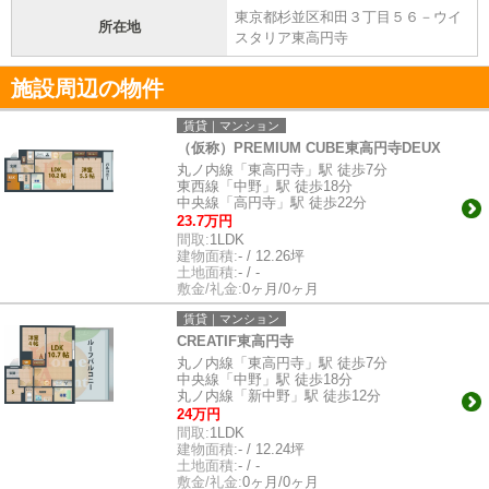
東京都杉並区和田３丁目５６－ウイ
所在地
スタリア東高円寺
施設周辺の物件
賃貸｜マンション
（仮称）PREMIUM CUBE東高円寺DEUX
丸ノ内線「東高円寺」駅 徒歩7分
東西線「中野」駅 徒歩18分
中央線「高円寺」駅 徒歩22分
23.7万円
間取:
1LDK
建物面積:
- / 12.26坪
土地面積:
- / -
敷金/礼金:
0ヶ月/0ヶ月
賃貸｜マンション
CREATIF東高円寺
丸ノ内線「東高円寺」駅 徒歩7分
中央線「中野」駅 徒歩18分
丸ノ内線「新中野」駅 徒歩12分
24万円
間取:
1LDK
建物面積:
- / 12.24坪
土地面積:
- / -
敷金/礼金:
0ヶ月/0ヶ月