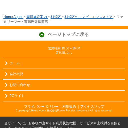
Home Agent
>
周辺施設案内
>
杉並区
>
杉並区のコンビニエンスストア
>
ファ
ミリーマート東高円寺駅前店
ページトップに戻る
営業時間:10:00～19:00
定休日:なし
ホーム
会社概要
お問い合わせ
PCサイト
プライバシーポリシー
利用規約
｜アクセスマップ
｜
Copyright(c) Home Agent 株式会社Future Frontier Investment All rights reserved.
当サイトでは、お客様の当サイト利用状況把握、サービス向上検討を目的と