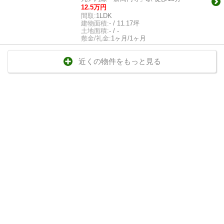
12.5万円
間取:
1LDK
建物面積:
- / 11.17坪
土地面積:
- / -
敷金/礼金:
1ヶ月/1ヶ月
近くの物件をもっと見る