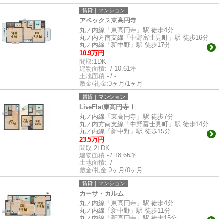
賃貸｜マンション
アペックス東高円寺
丸ノ内線「東高円寺」駅 徒歩4分
丸ノ内方南支線「中野富士見町」駅 徒歩16分
丸ノ内線「新中野」駅 徒歩17分
10.9万円
間取:
1DK
建物面積:
- / 10.61坪
土地面積:
- / -
敷金/礼金:
0ヶ月/1ヶ月
賃貸｜マンション
LiveFlat東高円寺Ⅱ
丸ノ内線「東高円寺」駅 徒歩7分
丸ノ内方南支線「中野富士見町」駅 徒歩14分
丸ノ内線「新中野」駅 徒歩15分
23.5万円
間取:
2LDK
建物面積:
- / 18.66坪
土地面積:
- / -
敷金/礼金:
0ヶ月/0ヶ月
賃貸｜マンション
カーサ・カルム
丸ノ内線「東高円寺」駅 徒歩4分
丸ノ内線「新中野」駅 徒歩11分
丸ノ内線「新高円寺」駅 徒歩15分