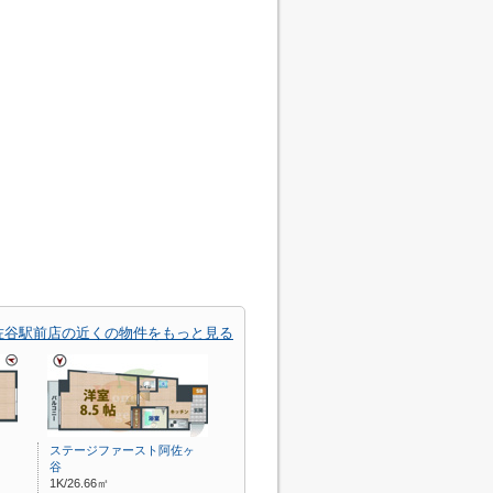
佐谷駅前店の近くの物件をもっと見る
ステージファースト阿佐ヶ
谷
1K/26.66㎡