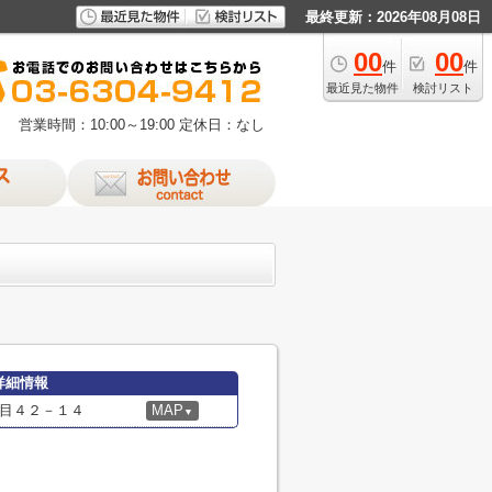
最終更新：2026年08月08日
00
00
件
件
最近見た物件
検討リスト
営業時間：10:00～19:00
定休日：なし
詳細情報
目４２－１４
MAP
▼