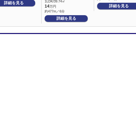
1LDK/39.74㎡
詳細を見る
詳細を見る
14
万円
約477m／6分
詳細を見る