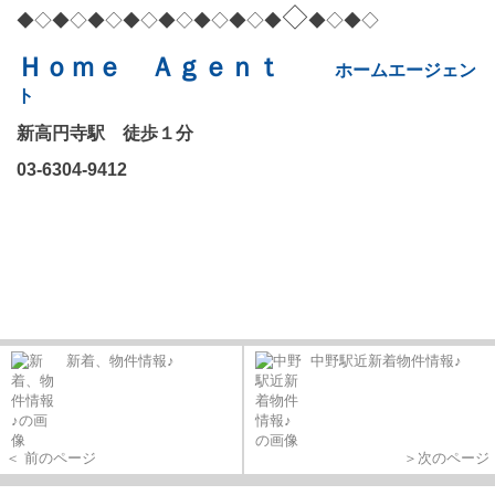
◇
◆◇◆◇◆◇◆◇◆◇◆◇◆◇◆
◆◇◆◇
Ｈｏｍｅ Ａｇｅｎｔ
ホームエージェン
ト
新高円寺駅 徒歩１分
03-6304-9412
新着、物件情報♪
中野駅近新着物件情報♪
＜ 前のページ
＞次のページ