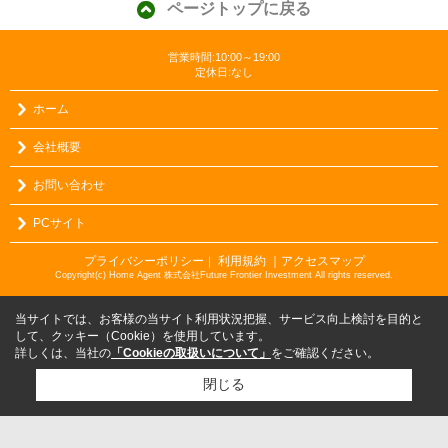
ページトップに戻る
営業時間:10:00～19:00
定休日:なし
ホーム
会社概要
お問い合わせ
PCサイト
プライバシーポリシー
利用規約
｜アクセスマップ
｜
Copyright(c) Home Agent 株式会社Future Frontier Investment All rights reserved.
当サイトでは、お客様の当サイト利用状況把握、サービス向上検討を目的と
して、クッキー（Cookie）を使用しています。
詳しくは、当社の
「Cookieの取扱いについて」
をご確認ください。
閉じる