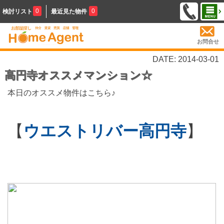
0
0
検討リスト
最近見た物件
お問合せ
DATE: 2014-03-01
高円寺オススメマンション☆
本日のオススメ物件はこちら♪
【
ウエストリバー高円寺
】