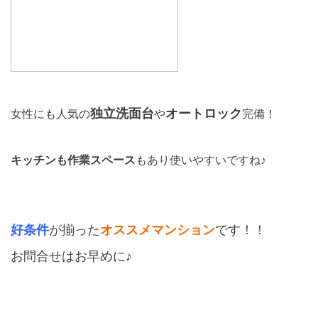
独立洗面台
オートロック
女性にも人気の
や
完備！
キッチンも作業スペース
もあり使いやすいですね♪
好条件
が揃った
オススメマンション
です！！
お問合せはお早めに♪