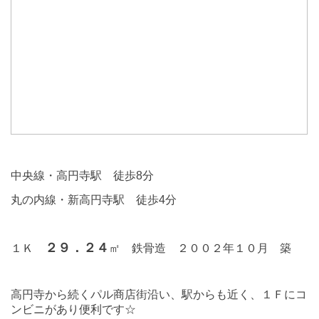
中央線・高円寺駅 徒歩8分
丸の内線・新高円寺駅 徒歩4分
２９．２４
１Ｋ
㎡ 鉄骨造 ２００２年１０月 築
高円寺から続くパル商店街沿い、駅からも近く、１Ｆにコ
ンビニがあり便利です☆