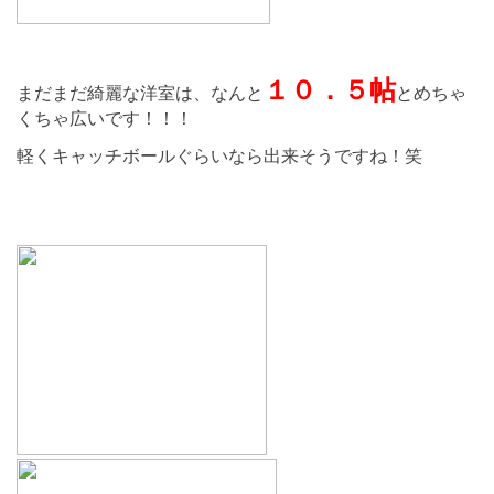
１０．５帖
まだまだ綺麗な洋室は、なんと
とめちゃ
くちゃ広いです！！！
軽くキャッチボールぐらいなら出来そうですね！笑