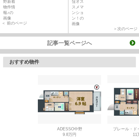
＜ 前のページ
＞次のページ
記事一覧ページへ
おすすめ物件
ADESSO中野
プレール・ド
9.8万円
11