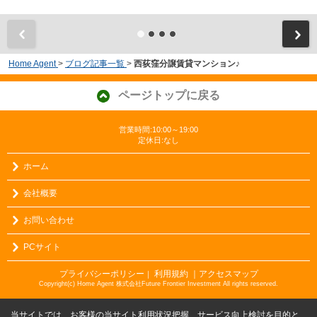
Home Agent
>
ブログ記事一覧
>
西荻窪分譲賃貸マンション♪
ページトップに戻る
営業時間:10:00～19:00
定休日:なし
ホーム
会社概要
お問い合わせ
PCサイト
プライバシーポリシー
利用規約
｜アクセスマップ
｜
Copyright(c) Home Agent 株式会社Future Frontier Investment All rights reserved.
当サイトでは、お客様の当サイト利用状況把握、サービス向上検討を目的と