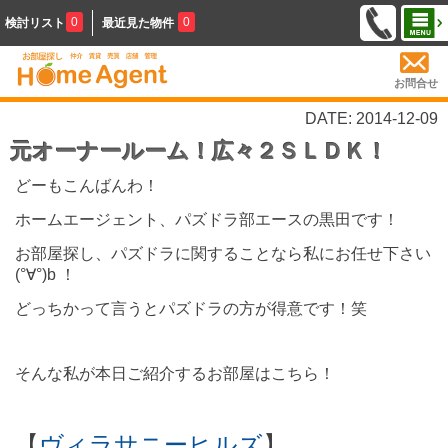
0
0
検討リスト
最近見た物件
お問合せ
DATE: 2014-12-09
元オーナールーム！広々２ＳＬＤＫ！
どーもこんばんわ！
ホームエージェント、パズドラ部エースの黒田です！
お部屋探し、パズドラに関することなら私にお任せ下さい
(°∀°)b ！
どっちかって言うとパズドラの方が得意です！笑
そんな私が本日ご紹介するお部屋はこちら！
【
ヴィラサニーヒルズ
】