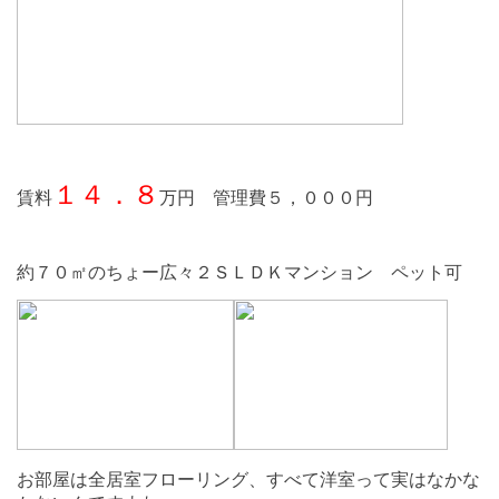
１４．８
賃料
万円 管理費５，０００円
約７０㎡のちょー広々２ＳＬＤＫマンション ペット可
お部屋は全居室フローリング、すべて洋室って実はなかな