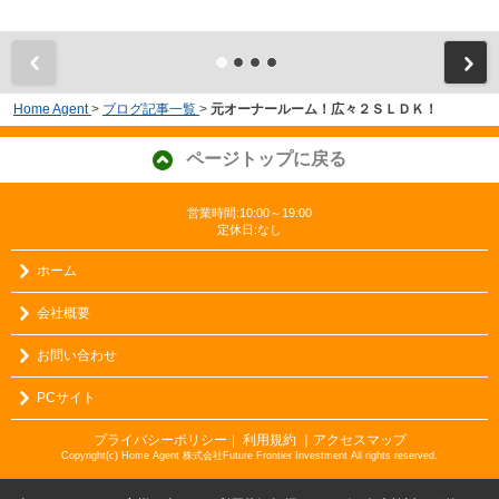
Home Agent
>
ブログ記事一覧
>
元オーナールーム！広々２ＳＬＤＫ！
ページトップに戻る
営業時間:10:00～19:00
定休日:なし
ホーム
会社概要
お問い合わせ
PCサイト
プライバシーポリシー
利用規約
｜アクセスマップ
｜
Copyright(c) Home Agent 株式会社Future Frontier Investment All rights reserved.