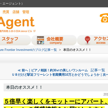
ーム・エージェント）
ure Frontier Investmentのブログ記事一覧
>
本日のオススメ！！
記事一覧
≪ 前へ｜ピアノ相談！約30㎡の美しいワンルーム
ＵＢだけど駅近フリーレント初期費用10万とかどうでしょうか｜次へ
本日のオススメ！！
20
５倍早く楽しくをモットーにアパート