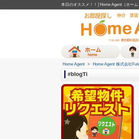
本日のオススメ！！│Home Agent（ホ
Home Agent
>
Home Agent 株式会社Fut
#blogTi