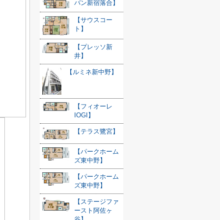
バン新宿落合】
【サウスコー
ト】
【プレッソ新
井】
【ルミネ新中野】
【フィオーレ
IOGI】
【テラス鷺宮】
【パークホーム
ズ東中野】
【パークホーム
ズ東中野】
【ステージファ
ースト阿佐ヶ
谷】