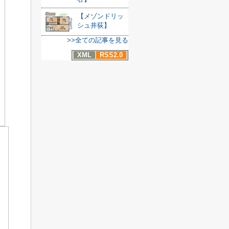
【メゾンドリッ
シュ井荻】
>>全ての記事を見る
XML
RSS2.0