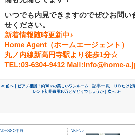
いつでも内見できますのでぜひお問い
せください。
新着情報随時更新中♪
Home Agent（ホームエージェント）
丸ノ内線新高円寺駅より徒歩1分☆
TEL:03-6304-9412 Mail:info@home-a.j
記事一覧
≪ 前へ｜ピアノ相談！約30㎡の美しいワンルーム
ＵＢだけど
レント初期費用10万とかどうでしょうか｜次へ ≫
ADESSO中野
NKビル