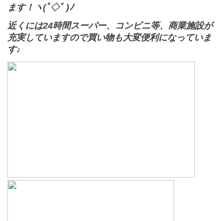
ます！ヽ(ﾟ◇ﾟ )ﾉ
近くには24時間スーパー、コンビニ等、商業施設が
充実していますので買い物も大変便利になっていま
す♪