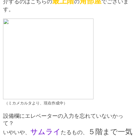
最上階
角部屋
介するのはこちらの
の
でございま
す。
（ミカメカルタより、現在作成中）
設備欄にエレベーターの入力を忘れていないかっ
て？
サムライ
５階まで一気
いやいや、
たるもの、