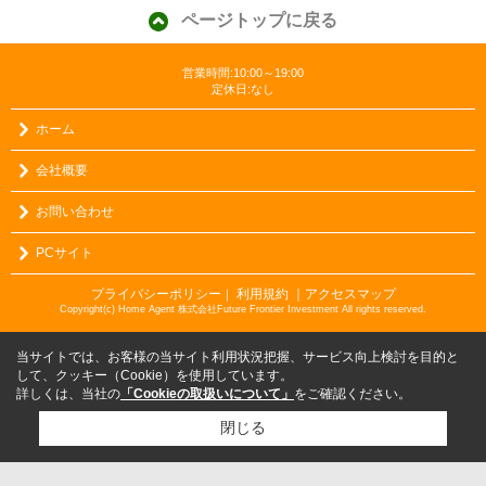
ページトップに戻る
営業時間:10:00～19:00
定休日:なし
ホーム
会社概要
お問い合わせ
PCサイト
プライバシーポリシー
利用規約
｜アクセスマップ
｜
Copyright(c) Home Agent 株式会社Future Frontier Investment All rights reserved.
当サイトでは、お客様の当サイト利用状況把握、サービス向上検討を目的と
して、クッキー（Cookie）を使用しています。
詳しくは、当社の
「Cookieの取扱いについて」
をご確認ください。
閉じる