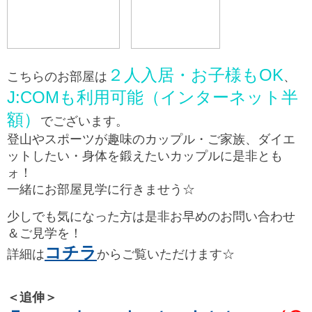
２人入居・お子様もOK
こちらのお部屋は
、
J:COMも利用可能（インターネット半
額）
でございます。
登山やスポーツが趣味のカップル・ご家族、ダイエ
ットしたい・身体を鍛えたいカップルに是非とも
ォ！
一緒にお部屋見学に行きませう☆
少しでも気になった方は是非お早めのお問い合わせ
＆ご見学を！
コチラ
詳細は
からご覧いただけます☆
＜追伸＞