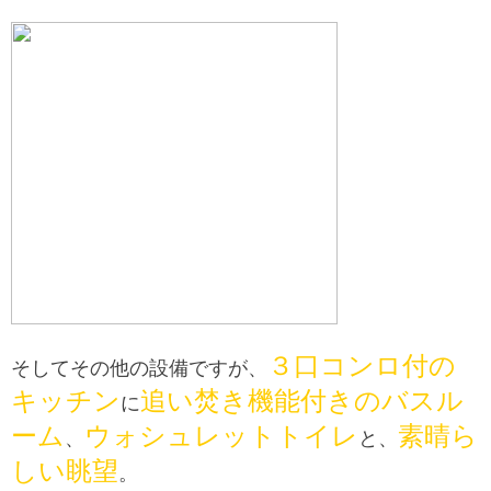
３口コンロ付の
そしてその他の設備ですが、
キッチン
追い焚き機能付きのバスル
に
ーム
ウォシュレットトイレ
素晴ら
、
と、
しい眺望
。