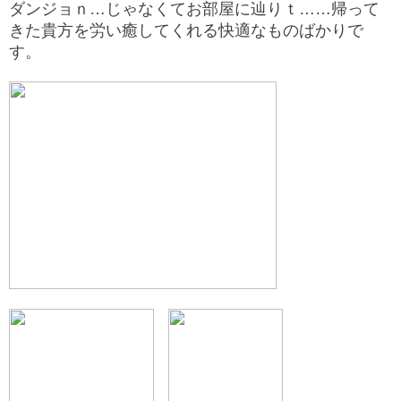
ダンジョｎ…じゃなくてお部屋に辿りｔ……帰って
きた貴方を労い癒してくれる快適なものばかりで
す。