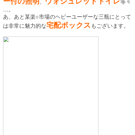
ー付の照明
ウォシュレットトイレ
、
等々
…。
あ、あと某楽○市場のヘビーユーザーな三瓶にとって
宅配ボックス
は非常に魅力的な
もございます。