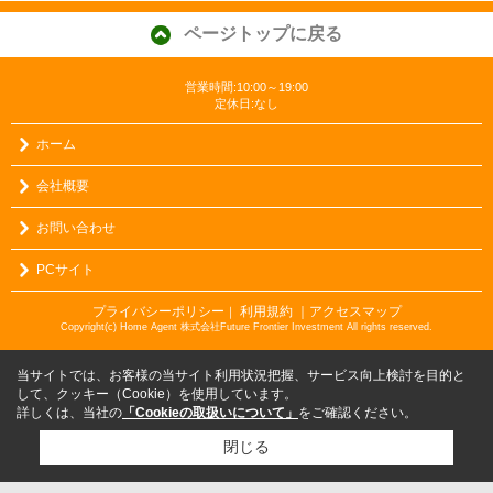
ページトップに戻る
営業時間:10:00～19:00
定休日:なし
ホーム
会社概要
お問い合わせ
PCサイト
プライバシーポリシー
利用規約
｜アクセスマップ
｜
Copyright(c) Home Agent 株式会社Future Frontier Investment All rights reserved.
当サイトでは、お客様の当サイト利用状況把握、サービス向上検討を目的と
して、クッキー（Cookie）を使用しています。
詳しくは、当社の
「Cookieの取扱いについて」
をご確認ください。
閉じる