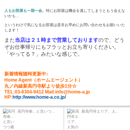
人もお部屋も一期一会。
特にお部屋は機会を逃してしまうともう会えな
いかも…
というわけで気になるお部屋は是非お早めにお問い合わせをお願いいた
します！
また
当店は２１時まで営業しております
ので、どう
ぞお仕事帰りにもフラッとお立ち寄りください。
「やってる？」みたいな感じで。
新着情報随時更新中♪
Home Agent（ホームエージェント）
丸ノ内線新高円寺駅より徒歩1分☆
TEL:03-6304-9412 Mail:info@home-a.jp
HP:
http://www.home-a.co.jp/
高円寺南…と言いつ...
新高円寺エリア、人...