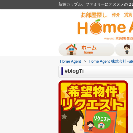
新婚カップル、ファミリーにオヌヌメの２DK
Home Agent
>
Home Agent 株式会社Fut
#blogTi