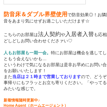
防音床＆ダブル界壁使用
で防音効果◎！お隣
音をあまり気にせずお過ごしいただけます☆
法人契約
入居者入替
こちらのお部屋は
や
も応相
どしどしお問い合わせくださァい
♡
人もお部屋も一期一会。
特にお部屋は機会を逃してし
ともう会えないかも…
というわけで気になるお部屋は是非お早めにお問い合
をお願いいたします！
また
当店は２１時まで営業しております
ので、どうぞ
事帰りにもフラッとお立ち寄りください。「やってる
みたいな感じで。
新着情報随時更新中♪
Home Agent（ホームエージェント）