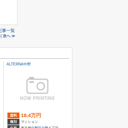
記事一覧
｜次へ ≫
ALTERNA中野
18.4万円
賃料
種別
マンション