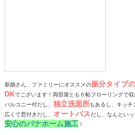
振分タイプ
新婚さん、ファミリーにオススメの
DK
でございます！両部屋とも６帖フローリングで収
独立洗面所
バルコニー付だし、
もあるし、キッチ
オートバス
広くて窓付きだし、
だし、なんといっ
安心のパナホーム施工
！