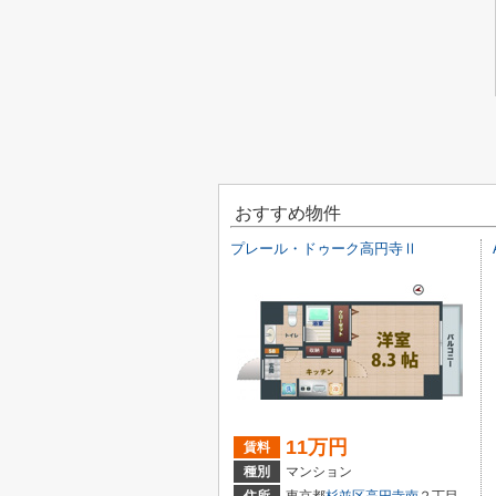
おすすめ物件
プレール・ドゥーク高円寺Ⅱ
11万円
賃料
種別
マンション