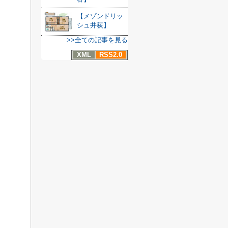
【メゾンドリッ
シュ井荻】
>>全ての記事を見る
XML
RSS2.0