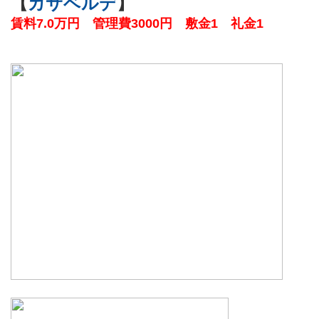
【
カサベルデ
】
賃料7.0万円 管理費3000円 敷金1 礼金1