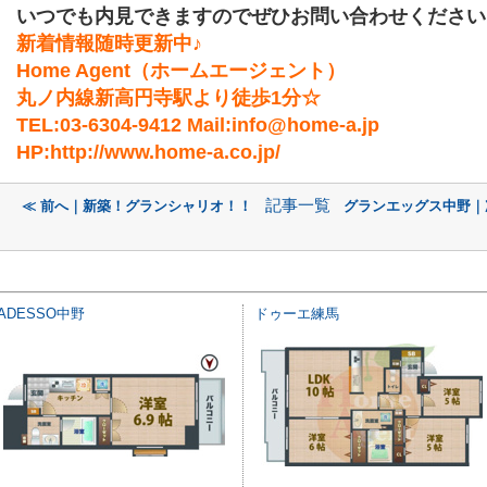
いつでも内見できますのでぜひお問い合わせください
新着情報随時更新中♪
Home Agent（ホームエージェント）
丸ノ内線新高円寺駅より徒歩1分☆
TEL:03-6304-9412 Mail:info@home-a.jp
HP:http://www.home-a.co.jp/
記事一覧
≪ 前へ｜新築！グランシャリオ！！
グランエッグス中野｜
ADESSO中野
ドゥーエ練馬