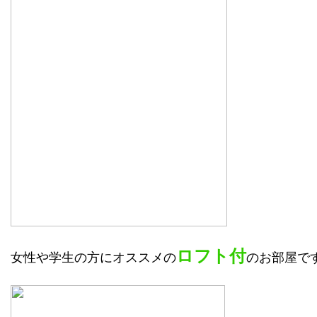
ロフト付
女性や学生の方にオススメの
のお部屋で