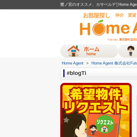
鷺ノ宮のオススメ、カサベルデ│Home Ag
Home Agent
>
Home Agent 株式会社Fut
#blogTi