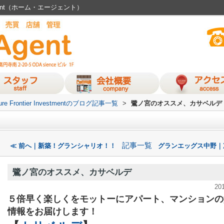
ent（ホーム・エージェント）
ure Frontier Investmentのブログ記事一覧
>
鷺ノ宮のオススメ、カサベルデ
記事一覧
≪ 前へ｜新築！グランシャリオ！！
グランエッグス中野｜
鷺ノ宮のオススメ、カサベルデ
20
５倍早く楽しくをモットーにアパート、マンションの
情報をお届けします！