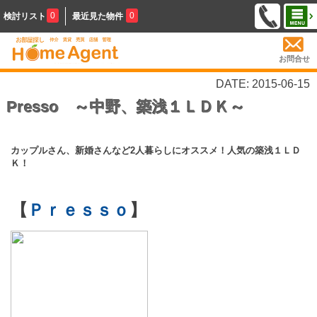
0
0
検討リスト
最近見た物件
お問合せ
DATE: 2015-06-15
Presso ～中野、築浅１ＬＤＫ～
カップルさん、新婚さんなど2人暮らしにオススメ！人気の築浅１ＬＤ
Ｋ！
【
Ｐｒｅｓｓｏ
】