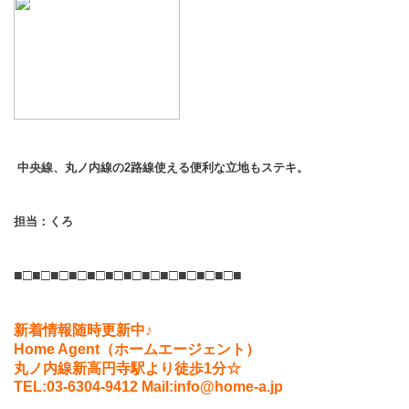
中央線、丸ノ内線の2路線使える便利な立地もステキ。
担当：くろ
■□■□■□■□■□■□■□■□■□■□■□■□■
新着情報随時更新中♪
Home Agent（ホームエージェント）
丸ノ内線新高円寺駅より徒歩1分☆
TEL:03-6304-9412 Mail:info@home-a.jp