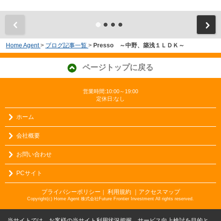
Home Agent
>
ブログ記事一覧
>
Presso ～中野、築浅１ＬＤＫ～
ページトップに戻る
営業時間:10:00～19:00
定休日:なし
ホーム
会社概要
お問い合わせ
PCサイト
プライバシーポリシー
利用規約
｜アクセスマップ
｜
Copyright(c) Home Agent 株式会社Future Frontier Investment All rights reserved.
当サイトでは、お客様の当サイト利用状況把握、サービス向上検討を目的と