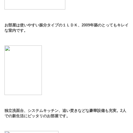
お部屋は使いやすい振分タイプの１ＬＤＫ、2009年築のとってもキレイ
な室内です。
独立洗面台、システムキッチン、追い焚きなどな豪華設備も充実。2人
での新生活にピッタリのお部屋です。