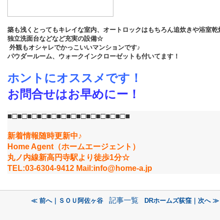
築も浅くとってもキレイな室内、オートロックはもちろん追炊きや浴室乾
独立洗面台などなど充実の設備☆
外観もオシャレでかっこいいマンションです♪
パウダールーム、ウォークインクローゼットも付いてます！
ホントにオススメです！
お問合せはお早めにー！
■□■□■□■□■□■□■□■□■□■□■□■□■
新着情報随時更新中♪
Home Agent（ホームエージェント）
丸ノ内線新高円寺駅より徒歩1分☆
TEL:03-6304-9412 Mail:info@home-a.jp
記事一覧
≪ 前へ｜ＳＯＵ阿佐ヶ谷
DRホームズ荻窪｜次へ ≫