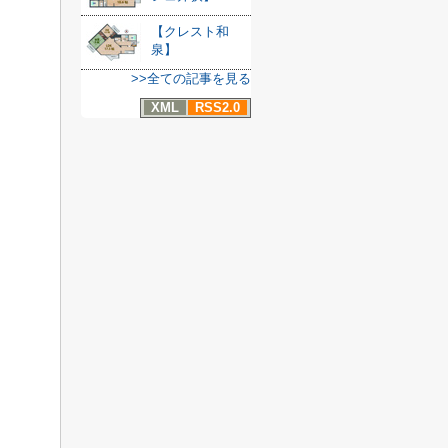
【クレスト和
泉】
>>全ての記事を見る
XML
RSS2.0