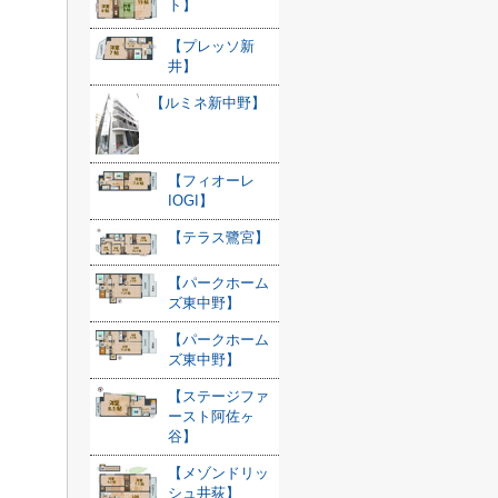
ト】
【プレッソ新
井】
【ルミネ新中野】
【フィオーレ
IOGI】
【テラス鷺宮】
【パークホーム
ズ東中野】
【パークホーム
ズ東中野】
【ステージファ
ースト阿佐ヶ
谷】
【メゾンドリッ
シュ井荻】