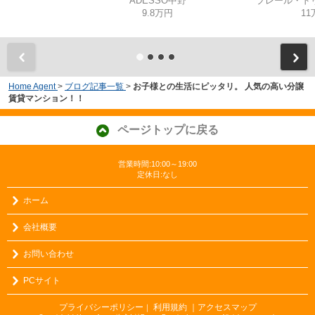
ADESSO中野
プレール・ド
9.8万円
11
Home Agent
>
ブログ記事一覧
>
お子様との生活にピッタリ。 人気の高い分譲
賃貸マンション！！
ページトップに戻る
営業時間:10:00～19:00
定休日:なし
ホーム
会社概要
お問い合わせ
PCサイト
プライバシーポリシー
利用規約
｜アクセスマップ
｜