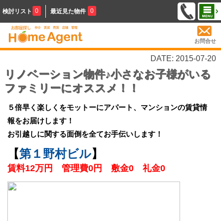
0
0
検討リスト
最近見た物件
お問合せ
DATE: 2015-07-20
リノベーション物件♪小さなお子様がいる
ファミリーにオススメ！！
５倍早く楽しくをモットーにアパート、マンションの賃貸情
報をお届けします！
お引越しに関する面倒を全てお手伝いします！
【
第１野村ビル
】
賃料12万円 管理費0円 敷金0 礼金0