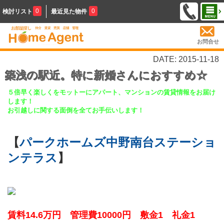
0
0
検討リスト
最近見た物件
お問合せ
DATE: 2015-11-18
築浅の駅近。特に新婚さんにおすすめ☆
５倍早く楽しくをモットーにアパート、マンションの賃貸情報をお届け
します！
お引越しに関する面倒を全てお手伝いします！
【
パークホームズ中野南台ステーショ
ンテラス
】
賃料14.6万円 管理費10000円 敷金1 礼金1