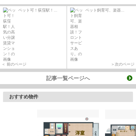
ペット可！荻窪駅！...
ペット飼育可、楽器...
＜ 前のページ
＞次のページ
記事一覧ページへ
おすすめ物件