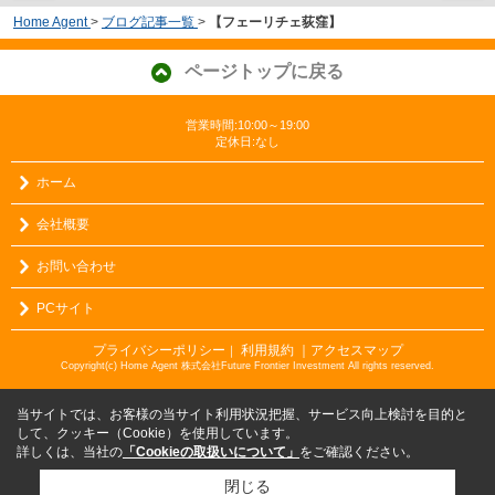
Home Agent
>
ブログ記事一覧
>
【フェーリチェ荻窪】
ページトップに戻る
営業時間:10:00～19:00
定休日:なし
ホーム
会社概要
お問い合わせ
PCサイト
プライバシーポリシー
利用規約
｜アクセスマップ
｜
Copyright(c) Home Agent 株式会社Future Frontier Investment All rights reserved.
当サイトでは、お客様の当サイト利用状況把握、サービス向上検討を目的と
して、クッキー（Cookie）を使用しています。
詳しくは、当社の
「Cookieの取扱いについて」
をご確認ください。
閉じる