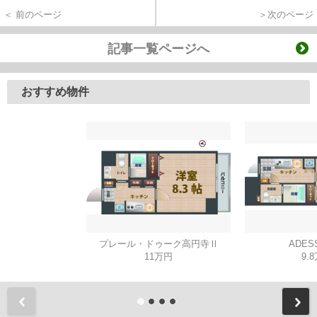
＜ 前のページ
＞次のページ
記事一覧ページへ
おすすめ物件
プレール・ドゥーク高円寺Ⅱ
ADES
11万円
9.