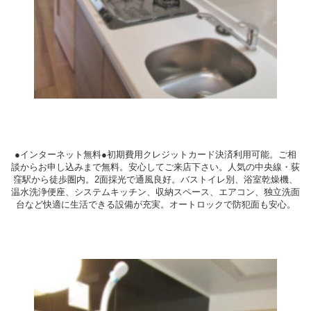
●インターネット無料●初期費用クレジットカード決済利用可能。ご相
談からお申し込みまで無料。安心してご来店下さい。人気の中央線・荻
窪駅から徒歩圏内。2面採光で通風良好。バストイレ別、浴室乾燥機、
温水洗浄便座、システムキッチン、収納スペース、エアコン、独立洗面
台など快適に生活できる設備が充実。オートロックで防犯面も安心。