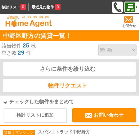
0
0
検討リスト
最近見た物件
お問合せ
中野区野方の賃貸一覧！
25
該当物件
棟
29
空き数
件
さらに条件を絞り込む
物件リクエスト
チェックした物件をまとめて
検討リストに追加
お問い合わせ
スパシエトラッド中野野方
賃貸｜マンション