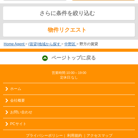
さらに条件を絞り込む
物件リクエスト
Home Agent
>
(賃貸)地域から探す
>
中野区
>
野方の賃貸
ページトップに戻る
営業時間:10:00～19:00
定休日:なし
ホーム
会社概要
お問い合わせ
PCサイト
プライバシーポリシー
利用規約
｜アクセスマップ
｜