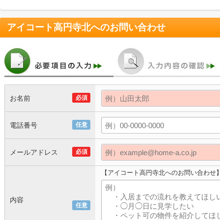
アイコート高円寺北
へのお問い合わせ
お名前
必須
電話番号
任意
メールアドレス
必須
【アイコート高円寺北へのお問い合わせ
内容
任意