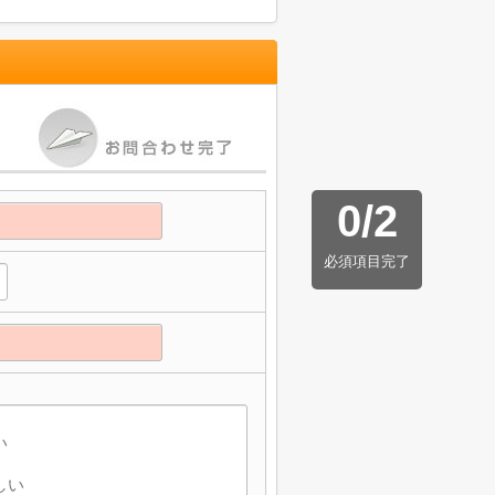
0
/
2
必須項目完了
】