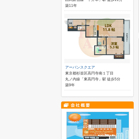
築11年
アーバンスクエア
東京都杉並区高円寺南１丁目
丸ノ内線「東高円寺」駅 徒歩5分
築9年