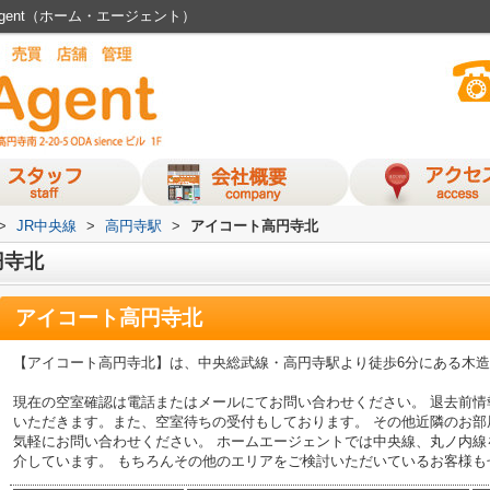
gent（ホーム・エージェント）
>
JR中央線
>
高円寺駅
>
アイコート高円寺北
円寺北
アイコート高円寺北
【アイコート高円寺北】は、中央総武線・高円寺駅より徒歩6分にある木
現在の空室確認は電話またはメールにてお問い合わせください。 退去前
いただきます。また、空室待ちの受付もしております。 その他近隣のお
気軽にお問い合わせください。 ホームエージェントでは中央線、丸ノ内
介しています。 もちろんその他のエリアをご検討いただいているお客様も