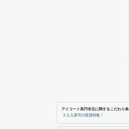
アイコート高円寺北に関するこだわり条
２人入居可の賃貸特集！