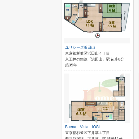
ユリシーズ浜田山
東京都杉並区浜田山４丁目
京王井の頭線「浜田山」駅 徒歩8分
築35年
Buena Vista IOGI
東京都杉並区下井草４丁目
西武新宿線「下井草」駅 徒歩11分