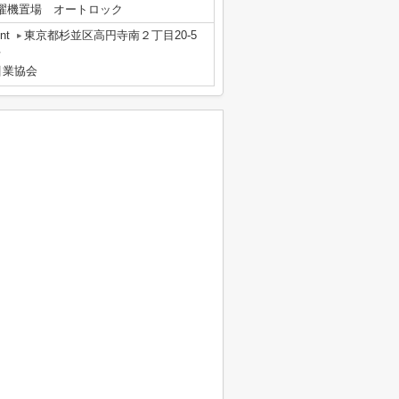
濯機置場 オートロック
nt
東京都杉並区高円寺南２丁目20-5
号
引業協会