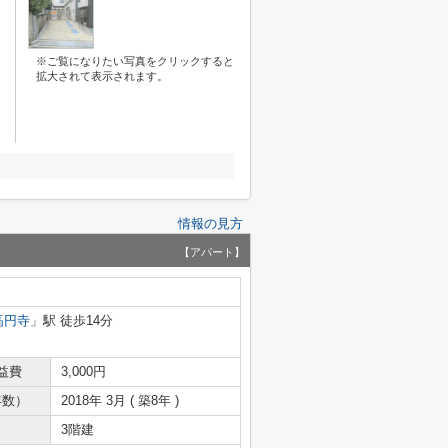
※ご覧になりたい写真をクリックすると
拡大されて表示されます。
情報の見方
【アパート】
高円寺
」駅 徒歩14分
益費
3,000円
年数）
2018年 3月 ( 築8年 )
3階建