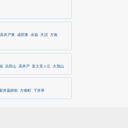
高井戸東
成田東
永福
天沼
方南
福
浜田山
高井戸
富士見ヶ丘
久我山
新井薬師前
方南町
下井草