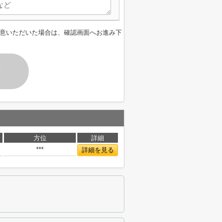
意いただいた場合は、確認画面へお進み下
す
方位
詳細
***
詳細を見る