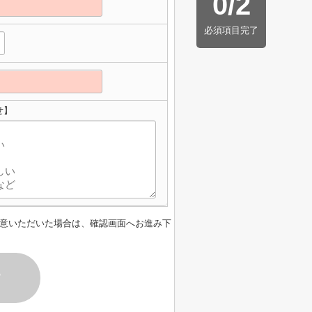
0
/
2
必須項目完了
せ】
意いただいた場合は、確認画面へお進み下
す