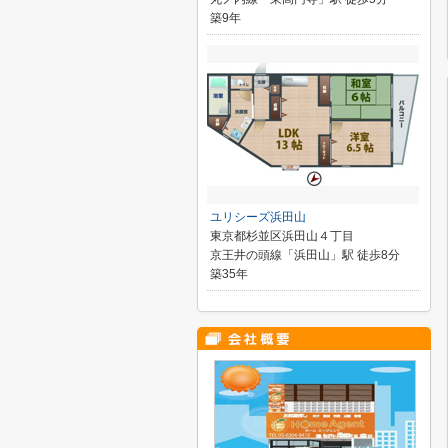
築9年
ユリシーズ浜田山
東京都杉並区浜田山４丁目
京王井の頭線「浜田山」駅 徒歩8分
築35年