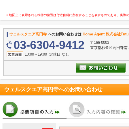
※地図上に表示される物件の位置は付近住所に所在することを表すものであり、実際
ウェルスクエア高円寺
へのお問い合わせは
Home Agent 株式会社Future
03-6304-9412
〒166-0003
東京都杉並区高円寺南２
10:00～19:00 定休日:なし
ウェルスクエア高円寺
へのお問い合わせ