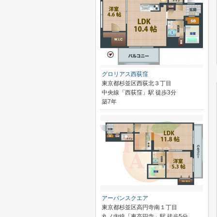
グロリアス西荻窪
東京都杉並区西荻北３丁目
中央線「西荻窪」駅 徒歩3分
築7年
アーバンスクエア
東京都杉並区高円寺南１丁目
丸ノ内線「東高円寺」駅 徒歩5分