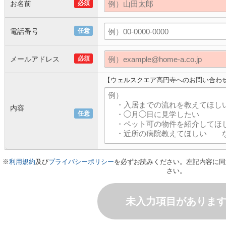
お名前
必須
電話番号
任意
メールアドレス
必須
【ウェルスクエア高円寺へのお問い合わ
内容
任意
※
利用規約
及び
プライバシーポリシー
を必ずお読みください。左記内容に同
さい。
未入力項目がありま