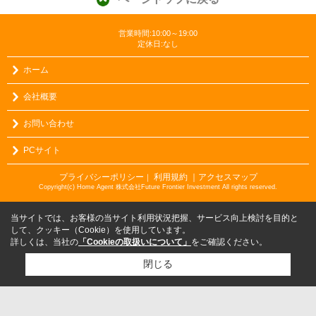
営業時間:10:00～19:00
定休日:なし
ホーム
会社概要
お問い合わせ
PCサイト
プライバシーポリシー
利用規約
｜アクセスマップ
｜
Copyright(c) Home Agent 株式会社Future Frontier Investment All rights reserved.
当サイトでは、お客様の当サイト利用状況把握、サービス向上検討を目的と
して、クッキー（Cookie）を使用しています。
詳しくは、当社の
「Cookieの取扱いについて」
をご確認ください。
閉じる