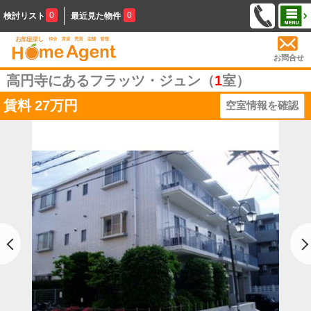
0
0
検討リスト
最近見た物件
お問合せ
高円寺にあるフラッツ・ジュン（
1
室）
賃料
27万円
空室情報を確認