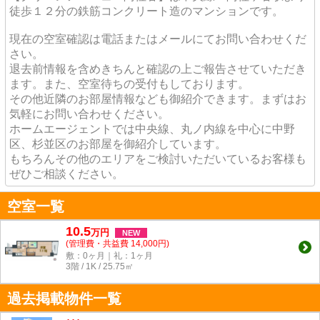
徒歩１２分の鉄筋コンクリート造のマンションです。
現在の空室確認は電話またはメールにてお問い合わせくだ
さい。
退去前情報を含めきちんと確認の上ご報告させていただき
ます。また、空室待ちの受付もしております。
その他近隣のお部屋情報なども御紹介できます。まずはお
気軽にお問い合わせください。
ホームエージェントでは中央線、丸ノ内線を中心に中野
区、杉並区のお部屋を御紹介しています。
もちろんその他のエリアをご検討いただいているお客様も
ぜひご相談ください。
空室一覧
10.5
万
円
NEW
(管理費・共益費 14,000円)
敷：0ヶ月｜礼：1ヶ月
3階 / 1K / 25.75㎡
過去掲載物件一覧