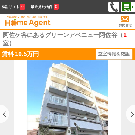
0
0
検討リスト
最近見た物件
お問合せ
阿佐ケ谷にあるグリーンアベニュー阿佐谷（
1
室）
賃料
10.5万円
空室情報を確認