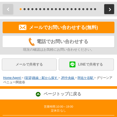
前
メールでお問い合わせする(無料)
電話でお問い合わせする
現況の確認はお気軽にお問い合わせください。
メールで共有する
LINEで共有する
Home Agent
>
(賃貸)路線・駅から探す
>
JR中央線
>
阿佐ケ谷駅
>
グリーンア
ベニュー阿佐谷
ページトップに戻る
営業時間:10:00～19:00
定休日:なし