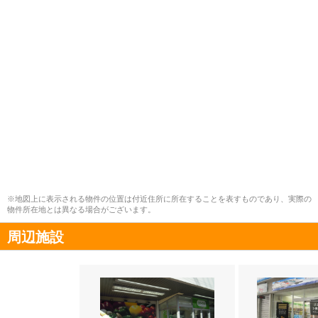
※地図上に表示される物件の位置は付近住所に所在することを表すものであり、実際の
物件所在地とは異なる場合がございます。
周辺施設