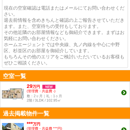
現在の空室確認は電話またはメールにてお問い合わせくだ
さい。
退去前情報を含めきちんと確認の上ご報告させていただき
ます。また、空室待ちの受付もしております。
その他近隣のお部屋情報なども御紹介できます。まずはお
気軽にお問い合わせください。
ホームエージェントでは中央線、丸ノ内線を中心に中野
区、杉並区のお部屋を御紹介しています。
もちろんその他のエリアをご検討いただいているお客様も
ぜひご相談ください。
空室一覧
29
万
円
NEW
(管理費・共益費 -)
敷：2ヶ月｜礼：1ヶ月
2階 / 3LDK / 102.95㎡
過去掲載物件一覧
***
万円
(管理費・共益費 ***円)