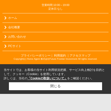
営業時間:10:00～19:00
定休日:なし
ホーム
会社概要
お問い合わせ
PCサイト
プライバシーポリシー
利用規約
｜アクセスマップ
｜
Copyright(c) Home Agent 株式会社Future Frontier Investment All rights reserved.
当サイトでは、お客様の当サイト利用状況把握、サービス向上検討を目的と
して、クッキー（Cookie）を使用しています。
詳しくは、当社の
「Cookieの取扱いについて」
をご確認ください。
閉じる