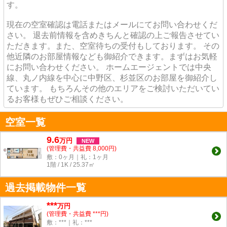
す。
現在の空室確認は電話またはメールにてお問い合わせくだ
さい。 退去前情報を含めきちんと確認の上ご報告させてい
ただきます。また、空室待ちの受付もしております。 その
他近隣のお部屋情報なども御紹介できます。まずはお気軽
にお問い合わせください。 ホームエージェントでは中央
線、丸ノ内線を中心に中野区、杉並区のお部屋を御紹介し
ています。 もちろんその他のエリアをご検討いただいてい
るお客様もぜひご相談ください。
空室一覧
9.6
万
円
NEW
(管理費・共益費 8,000円)
敷：0ヶ月｜礼：1ヶ月
1階 / 1K / 25.37㎡
過去掲載物件一覧
***
万円
(管理費・共益費 ***円)
敷：***｜礼：***