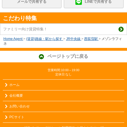
メールで共有する
LINEで共有する
こだわり特集
ファミリー向け賃貸特集！
Home Agent
>
(賃貸)路線・駅から探す
>
JR中央線
>
西荻窪駅
>
メゾンラフィ
ネ
ページトップに戻る
営業時間:10:00～19:00
定休日:なし
ホーム
会社概要
お問い合わせ
PCサイト