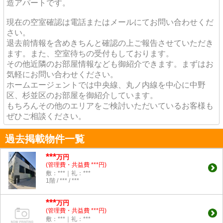
造アパートです。
現在の空室確認は電話またはメールにてお問い合わせくだ
さい。
退去前情報を含めきちんと確認の上ご報告させていただき
ます。また、空室待ちの受付もしております。
その他近隣のお部屋情報なども御紹介できます。まずはお
気軽にお問い合わせください。
ホームエージェントでは中央線、丸ノ内線を中心に中野
区、杉並区のお部屋を御紹介しています。
もちろんその他のエリアをご検討いただいているお客様も
ぜひご相談ください。
過去掲載物件一覧
***
万円
(管理費・共益費 ***円)
敷：***｜礼：***
1階 / *** / ***
***
万円
(管理費・共益費 ***円)
敷：***｜礼：***