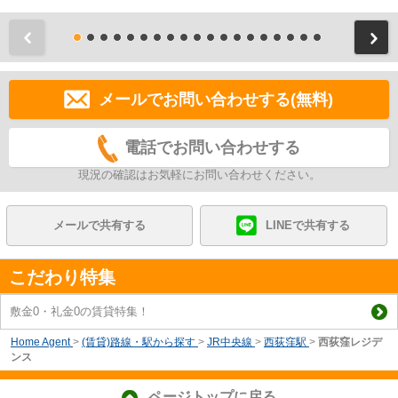
前
メールでお問い合わせする(無料)
電話でお問い合わせする
現況の確認はお気軽にお問い合わせください。
メールで共有する
LINEで共有する
こだわり特集
敷金0・礼金0の賃貸特集！
Home Agent
>
(賃貸)路線・駅から探す
>
JR中央線
>
西荻窪駅
>
西荻窪レジデ
ンス
ページトップに戻る