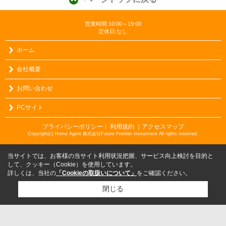
営業時間:10:00～19:00
定休日:なし
ホーム
会社概要
お問い合わせ
PCサイト
プライバシーポリシー
利用規約
｜アクセスマップ
｜
Copyright(c) Home Agent 株式会社Future Frontier Investment All rights reserved.
当サイトでは、お客様の当サイト利用状況把握、サービス向上検討を目的と
して、クッキー（Cookie）を使用しています。
詳しくは、当社の
「Cookieの取扱いについて」
をご確認ください。
閉じる