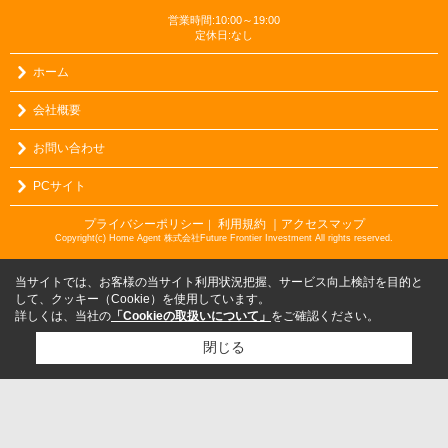
営業時間:10:00～19:00
定休日:なし
ホーム
会社概要
お問い合わせ
PCサイト
プライバシーポリシー
利用規約
｜アクセスマップ
｜
Copyright(c) Home Agent 株式会社Future Frontier Investment All rights reserved.
当サイトでは、お客様の当サイト利用状況把握、サービス向上検討を目的と
して、クッキー（Cookie）を使用しています。
詳しくは、当社の
「Cookieの取扱いについて」
をご確認ください。
閉じる