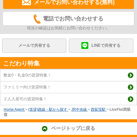
メールでお問い合わせする(無料)
電話でお問い合わせする
現況の確認はお気軽にお問い合わせください。
メールで共有する
LINEで共有する
こだわり特集
敷金0・礼金0の賃貸特集！
ファミリー向け賃貸特集！
２人入居可の賃貸特集！
Home Agent
>
(賃貸)路線・駅から探す
>
JR中央線
>
西荻窪駅
>
LiveFlat西荻
窪
ページトップに戻る