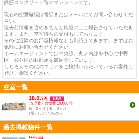
鉄筋コンクリート造のマンションです。
現在の空室確認は電話またはメールにてお問い合わせくだ
さい。
退去前情報を含めきちんと確認の上ご報告させていただき
ます。また、空室待ちの受付もしております。
その他近隣のお部屋情報なども御紹介できます。まずはお
気軽にお問い合わせください。
ホームエージェントでは中央線、丸ノ内線を中心に中野
区、杉並区のお部屋を御紹介しています。
もちろんその他のエリアをご検討いただいているお客様も
ぜひご相談ください。
空室一覧
18.6
万
円
NEW
(管理費・共益費 10,000円)
敷：0ヶ月｜礼：0ヶ月
1階 / 1LDK / 36.29㎡
過去掲載物件一覧
***
万円