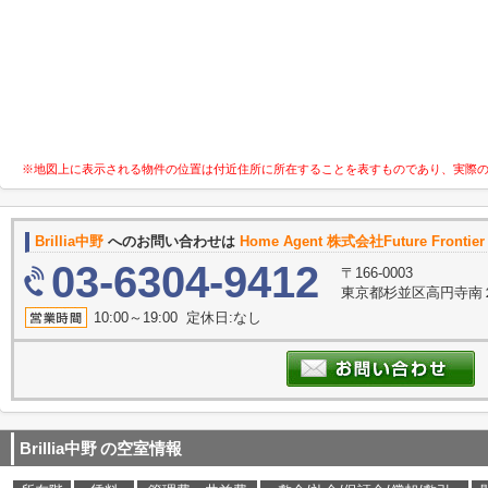
※地図上に表示される物件の位置は付近住所に所在することを表すものであり、実際
Brillia中野
へのお問い合わせは
Home Agent 株式会社Future Frontier
03-6304-9412
〒166-0003
東京都杉並区高円寺南２
10:00～19:00 定休日:なし
Brillia中野
の空室情報