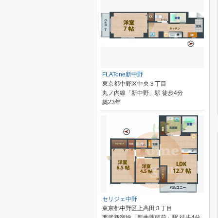
FLATone新中野
東京都中野区中央３丁目
丸ノ内線「新中野」駅 徒歩4分
築23年
セリジェ中野
東京都中野区上高田３丁目
西武新宿線「新井薬師前」駅 徒歩4分