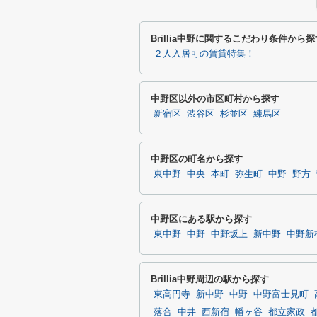
Brillia中野に関するこだわり条件から探
２人入居可の賃貸特集！
中野区以外の市区町村から探す
新宿区
渋谷区
杉並区
練馬区
中野区の町名から探す
東中野
中央
本町
弥生町
中野
野方
中野区にある駅から探す
東中野
中野
中野坂上
新中野
中野新
Brillia中野周辺の駅から探す
東高円寺
新中野
中野
中野富士見町
落合
中井
西新宿
幡ヶ谷
都立家政