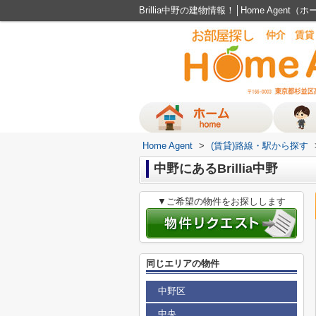
Brillia中野の建物情報！│Home Agen
Home Agent
>
(賃貸)路線・駅から探す
中野にあるBrillia中野
▼ご希望の物件をお探しします
同じエリアの物件
中野区
中央