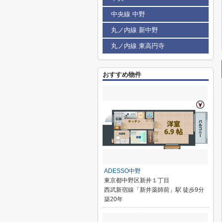
中央線 中野
丸ノ内線 新中野
丸ノ内線 東高円寺
おすすめ物件
ADESSO中野
東京都中野区新井１丁目
西武新宿線「新井薬師前」駅 徒歩9分
築20年