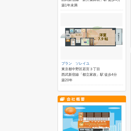
築1年未満
プラン ソレイユ
東京都中野区若宮３丁目
西武新宿線「都立家政」駅 徒歩4分
築20年