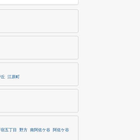
が丘
江原町
新宿五丁目
野方
南阿佐ケ谷
阿佐ケ谷