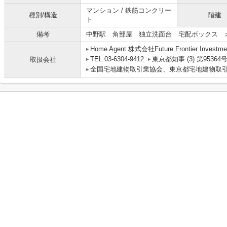
マンション / 鉄筋コンクリー
種別/構造
階建
ト
備考
中野駅 角部屋 独立洗面台 宅配ボックス 
Home Agent 株式会社Future Frontier Investme
TEL:03-6304-9412
東京都知事 (3) 第95364
取扱会社
全国宅地建物取引業協会、東京都宅地建物取