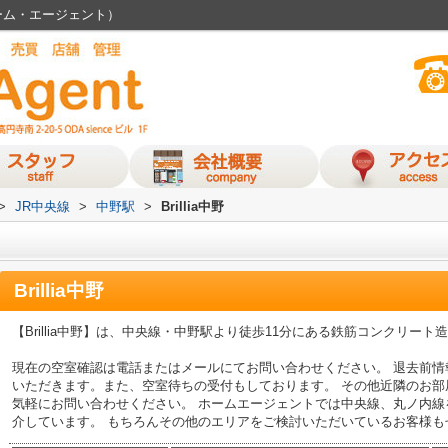
t（ホーム・エージェント）
>
JR中央線
>
中野駅
>
Brillia中野
Brillia中野
【Brillia中野】は、中央線・中野駅より徒歩11分にある鉄筋コンクリー
現在の空室確認は電話またはメールにてお問い合わせください。 退去前
いただきます。また、空室待ちの受付もしております。 その他近隣のお
気軽にお問い合わせください。 ホームエージェントでは中央線、丸ノ内
介しています。 もちろんその他のエリアをご検討いただいているお客様も