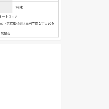
8階建
オートロック
nt
東京都杉並区高円寺南２丁目20-5
号
引業協会