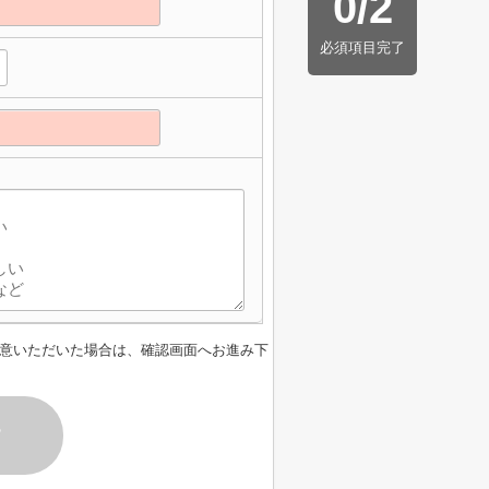
0
/
2
必須項目完了
意いただいた場合は、確認画面へお進み下
す