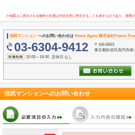
※地図上に表示される物件の位置は付近住所に所在することを表すものであり、実際
信武マンション
へのお問い合わせは
Home Agent 株式会社Future Fron
03-6304-9412
〒166-0003
東京都杉並区高円寺南２
10:00～19:00 定休日:なし
信武マンション
へのお問い合わせ