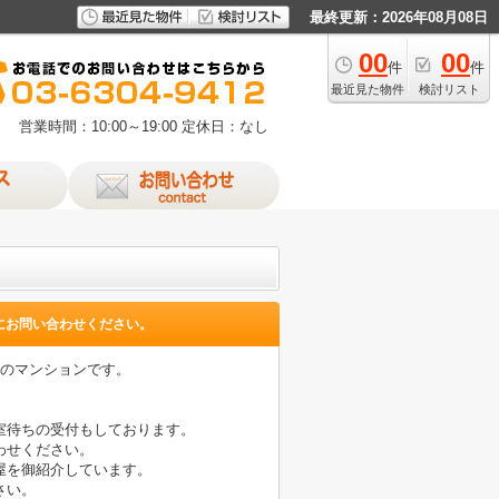
最終更新：2026年08月08日
00
00
件
件
最近見た物件
検討リスト
営業時間：10:00～19:00
定休日：なし
にお問い合わせください。
造のマンションです。
室待ちの受付もしております。
わせください。
屋を御紹介しています。
さい。