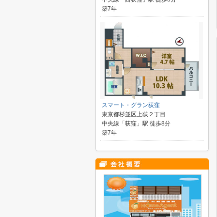
築7年
スマート・グラン荻窪
東京都杉並区上荻２丁目
中央線「荻窪」駅 徒歩8分
築7年