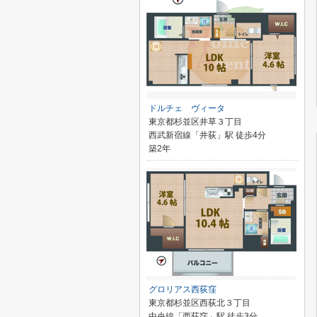
ドルチェ ヴィータ
東京都杉並区井草３丁目
西武新宿線「井荻」駅 徒歩4分
築2年
グロリアス西荻窪
東京都杉並区西荻北３丁目
中央線「西荻窪」駅 徒歩3分