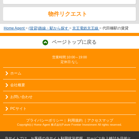
物件リクエスト
Home Agent
>
(賃貸)路線・駅から探す
>
京王電鉄京王線
>
代田橋駅の賃貸
ページトップに戻る
営業時間:10:00～19:00
定休日:なし
ホーム
会社概要
お問い合わせ
PCサイト
プライバシーポリシー
利用規約
｜アクセスマップ
｜
Copyright(c) Home Agent 株式会社Future Frontier Investment All rights reserved.
当サイトでは、お客様の当サイト利用状況把握、サービス向上検討を目的と