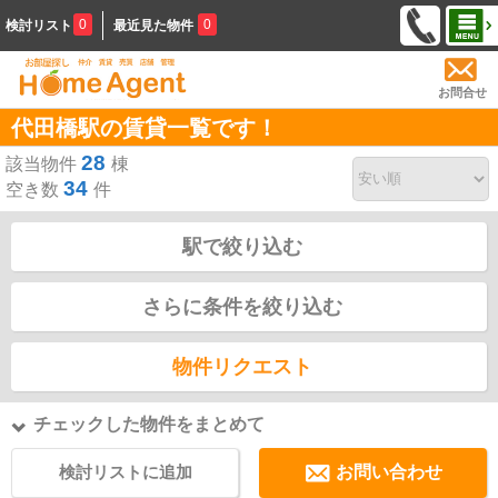
0
0
検討リスト
最近見た物件
お問合せ
代田橋駅の賃貸一覧です！
28
該当物件
棟
34
空き数
件
駅で絞り込む
さらに条件を絞り込む
物件リクエスト
チェックした物件をまとめて
検討リストに追加
お問い合わせ