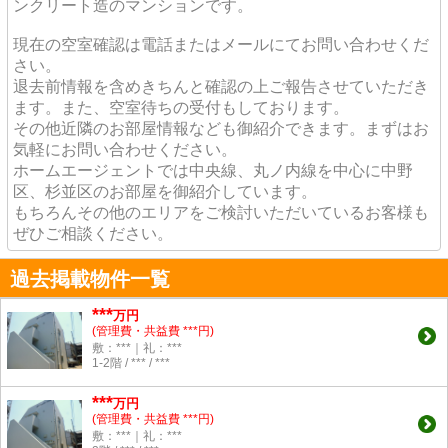
ンクリート造のマンションです。
現在の空室確認は電話またはメールにてお問い合わせくだ
さい。
退去前情報を含めきちんと確認の上ご報告させていただき
ます。また、空室待ちの受付もしております。
その他近隣のお部屋情報なども御紹介できます。まずはお
気軽にお問い合わせください。
ホームエージェントでは中央線、丸ノ内線を中心に中野
区、杉並区のお部屋を御紹介しています。
もちろんその他のエリアをご検討いただいているお客様も
ぜひご相談ください。
過去掲載物件一覧
***
万円
(管理費・共益費 ***円)
敷：***｜礼：***
1-2階 / *** / ***
***
万円
(管理費・共益費 ***円)
敷：***｜礼：***