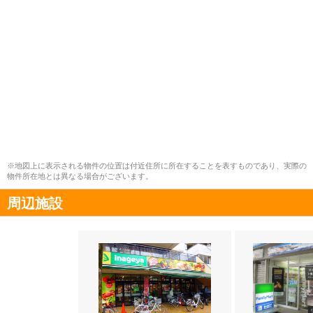
※地図上に表示される物件の位置は付近住所に所在することを表すものであり、実際の
物件所在地とは異なる場合がございます。
周辺施設