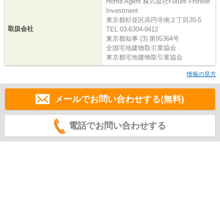
Home Agent 株式会社Future Frontier
Investment
東京都杉並区高円寺南２丁目20-5
取扱会社
TEL:03-6304-9412
東京都知事 (3) 第95364号
全国宅地建物取引業協会
東京都宅地建物取引業協会
情報の見方
メールでお問い合わせする(無料)
電話でお問い合わせする