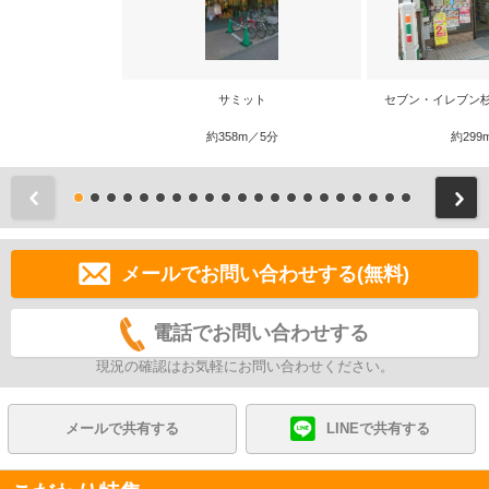
サミット
セブン・イレブン
約358m／5分
約299
前
メールでお問い合わせする(無料)
電話でお問い合わせする
現況の確認はお気軽にお問い合わせください。
メールで共有する
LINEで共有する