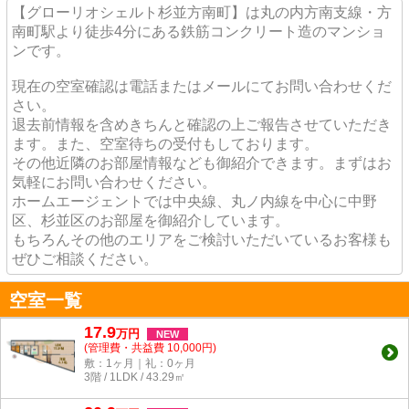
【グローリオシェルト杉並方南町】は丸の内方南支線・方
南町駅より徒歩4分にある鉄筋コンクリート造のマンショ
ンです。
現在の空室確認は電話またはメールにてお問い合わせくだ
さい。
退去前情報を含めきちんと確認の上ご報告させていただき
ます。また、空室待ちの受付もしております。
その他近隣のお部屋情報なども御紹介できます。まずはお
気軽にお問い合わせください。
ホームエージェントでは中央線、丸ノ内線を中心に中野
区、杉並区のお部屋を御紹介しています。
もちろんその他のエリアをご検討いただいているお客様も
ぜひご相談ください。
空室一覧
17.9
万
円
NEW
(管理費・共益費 10,000円)
敷：1ヶ月｜礼：0ヶ月
3階 / 1LDK / 43.29㎡