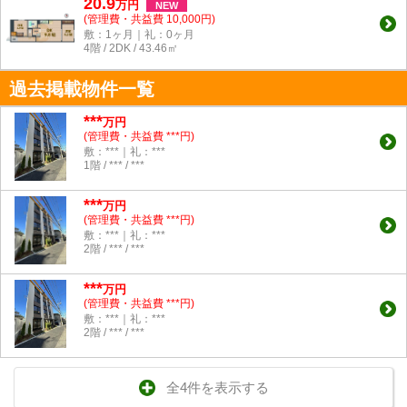
20.9
万
円
NEW
(管理費・共益費 10,000円)
敷：1ヶ月｜礼：0ヶ月
4階 / 2DK / 43.46㎡
過去掲載物件一覧
***
万円
(管理費・共益費 ***円)
敷：***｜礼：***
1階 / *** / ***
***
万円
(管理費・共益費 ***円)
敷：***｜礼：***
2階 / *** / ***
***
万円
(管理費・共益費 ***円)
敷：***｜礼：***
2階 / *** / ***
全4件を表示する