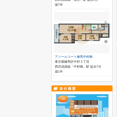
築7年
アジールコート練馬中村橋
東京都練馬区中村３丁目
西武池袋線「中村橋」駅 徒歩7分
築1年