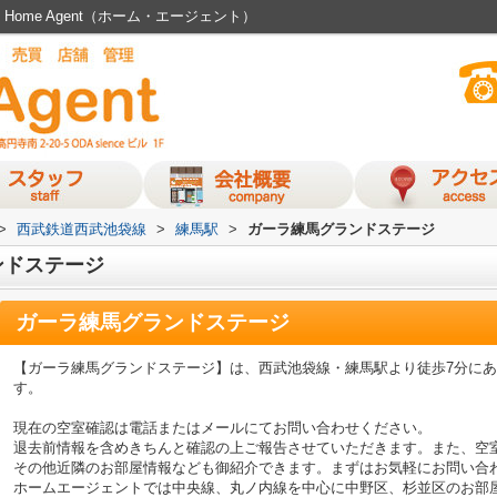
ome Agent（ホーム・エージェント）
>
西武鉄道西武池袋線
>
練馬駅
>
ガーラ練馬グランドステージ
ンドステージ
ガーラ練馬グランドステージ
【ガーラ練馬グランドステージ】は、西武池袋線・練馬駅より徒歩7分に
す。
現在の空室確認は電話またはメールにてお問い合わせください。
退去前情報を含めきちんと確認の上ご報告させていただきます。また、空
その他近隣のお部屋情報なども御紹介できます。まずはお気軽にお問い合
ホームエージェントでは中央線、丸ノ内線を中心に中野区、杉並区のお部