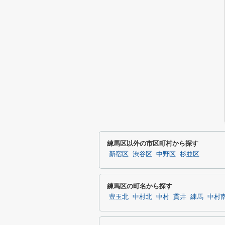
練馬区以外の市区町村から探す
新宿区
渋谷区
中野区
杉並区
練馬区の町名から探す
豊玉北
中村北
中村
貫井
練馬
中村