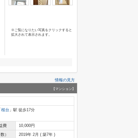
※ご覧になりたい写真をクリックすると
拡大されて表示されます。
情報の見方
【マンション】
「
桜台
」駅 徒歩17分
益費
10,000円
年数）
2019年 2月 ( 築7年 )