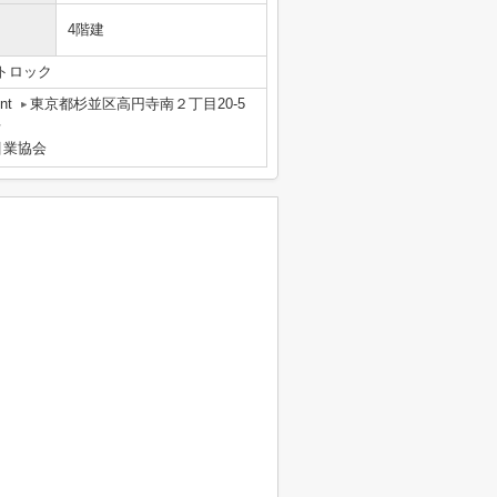
4階建
トロック
nt
東京都杉並区高円寺南２丁目20-5
号
引業協会