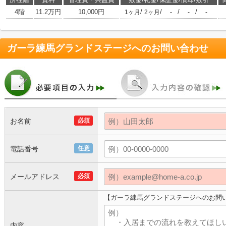
4階
11.2万円
10,000円
/
/
/
/
1ヶ月
2ヶ月
-
-
-
ガーラ練馬グランドステージ
へのお問い合わせ
お名前
必須
電話番号
任意
メールアドレス
必須
【ガーラ練馬グランドステージへのお問
内容