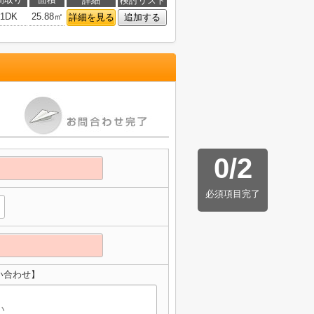
詳細
検討リスト
1DK
25.88㎡
詳細を見る
追加する
0
/
2
必須項目完了
い合わせ】