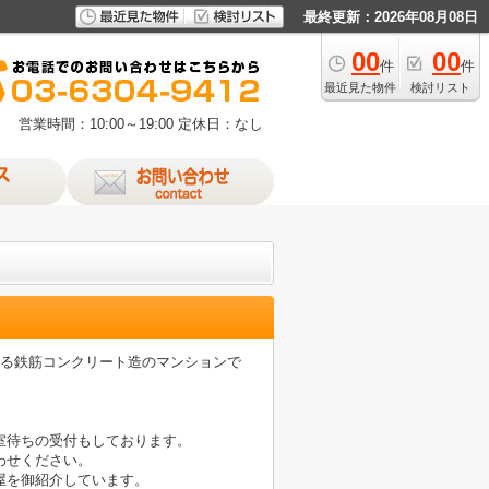
最終更新：2026年08月08日
00
00
件
件
最近見た物件
検討リスト
営業時間：10:00～19:00
定休日：なし
ある鉄筋コンクリート造のマンションで
室待ちの受付もしております。
わせください。
屋を御紹介しています。