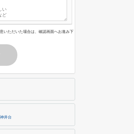
意いただいた場合は、確認画面へお進み下
す
神井台