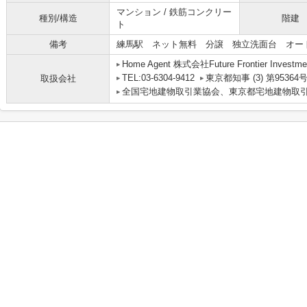
マンション / 鉄筋コンクリー
種別/構造
階建
ト
備考
練馬駅 ネット無料 分譲 独立洗面台 オー
Home Agent 株式会社Future Frontier Investme
TEL:03-6304-9412
東京都知事 (3) 第95364
取扱会社
全国宅地建物取引業協会、東京都宅地建物取