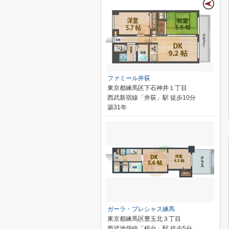
ファミール井荻
東京都練馬区下石神井１丁目
西武新宿線「井荻」駅 徒歩10分
築31年
ガーラ・プレシャス練馬
東京都練馬区豊玉北３丁目
西武池袋線「桜台」駅 徒歩5分