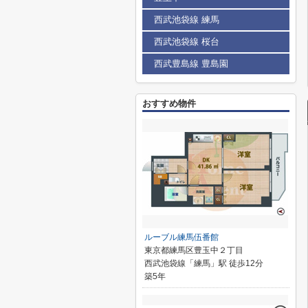
西武池袋線 練馬
西武池袋線 桜台
西武豊島線 豊島園
おすすめ物件
ルーブル練馬伍番館
東京都練馬区豊玉中２丁目
西武池袋線「練馬」駅 徒歩12分
築5年