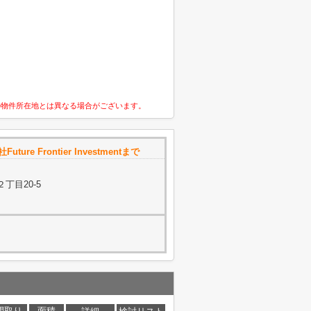
の物件所在地とは異なる場合がございます。
uture Frontier Investmentまで
丁目20-5
間取り
面積