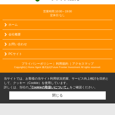
営業時間:10:00～19:00
定休日:なし
ホーム
会社概要
お問い合わせ
PCサイト
プライバシーポリシー
利用規約
｜アクセスマップ
｜
Copyright(c) Home Agent 株式会社Future Frontier Investment All rights reserved.
当サイトでは、お客様の当サイト利用状況把握、サービス向上検討を目的と
して、クッキー（Cookie）を使用しています。
詳しくは、当社の
「Cookieの取扱いについて」
をご確認ください。
閉じる