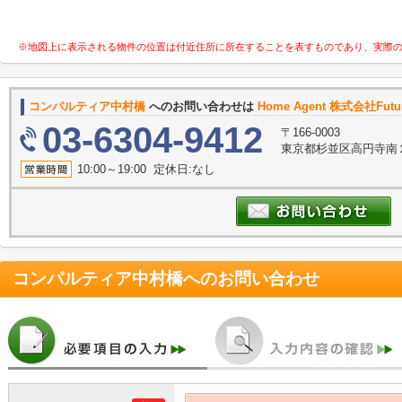
※地図上に表示される物件の位置は付近住所に所在することを表すものであり、実際
コンパルティア中村橋
へのお問い合わせは
Home Agent 株式会社Future
03-6304-9412
〒166-0003
東京都杉並区高円寺南２
10:00～19:00 定休日:なし
コンパルティア中村橋
へのお問い合わせ