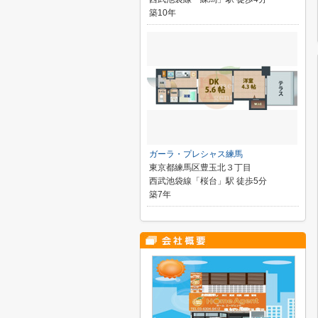
築10年
ガーラ・プレシャス練馬
東京都練馬区豊玉北３丁目
西武池袋線「桜台」駅 徒歩5分
築7年