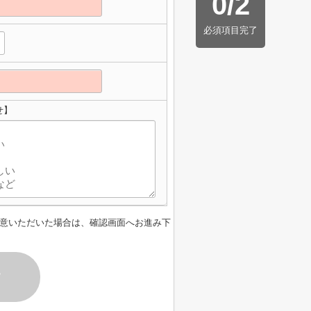
0
/
2
必須項目完了
せ】
意いただいた場合は、確認画面へお進み下
す