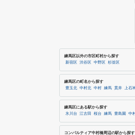
練馬区以外の市区町村から探す
新宿区
渋谷区
中野区
杉並区
練馬区の町名から探す
豊玉北
中村北
中村
練馬
貫井
上石
練馬区にある駅から探す
氷川台
江古田
桜台
練馬
豊島園
中
コンパルティア中村橋周辺の駅から探す