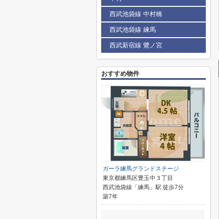
西武池袋線 中村橋
西武池袋線 練馬
西武新宿線 鷺ノ宮
おすすめ物件
ガーラ練馬グランドステージ
東京都練馬区豊玉中３丁目
西武池袋線「練馬」駅 徒歩7分
築7年