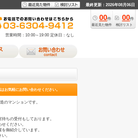
最終更新：2026年08月06日
00
00
件
件
最近見た物件
検討リスト
営業時間：10:00～19:00
定休日：なし
！
認はお気軽にお問い合わせください。
骨造のマンションです。
室待ちの受付もしております。
わせください。
屋を御紹介しています。
さい。