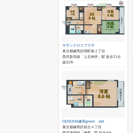
サザンクロスプラザ
東京都練馬区関町南２丁目
西武新宿線「上石神井」駅 徒歩11分
築32年
GENOVIA練馬green veil
東京都練馬区桜台４丁目
西武池袋線「練馬」駅 徒歩4分