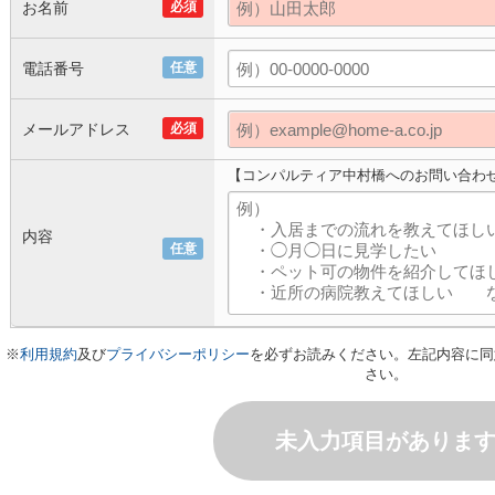
お名前
必須
電話番号
任意
メールアドレス
必須
【コンパルティア中村橋へのお問い合わ
内容
任意
※
利用規約
及び
プライバシーポリシー
を必ずお読みください。左記内容に同
さい。
未入力項目がありま