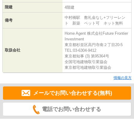
階建
4階建
中村橋駅 敷礼金なし+フリーレン
備考
ト 新築 ペット可 ネット無料
Home Agent 株式会社Future Frontier
Investment
東京都杉並区高円寺南２丁目20-5
取扱会社
TEL:03-6304-9412
東京都知事 (3) 第95364号
全国宅地建物取引業協会
東京都宅地建物取引業協会
情報の見方
メールでお問い合わせする(無料)
電話でお問い合わせする