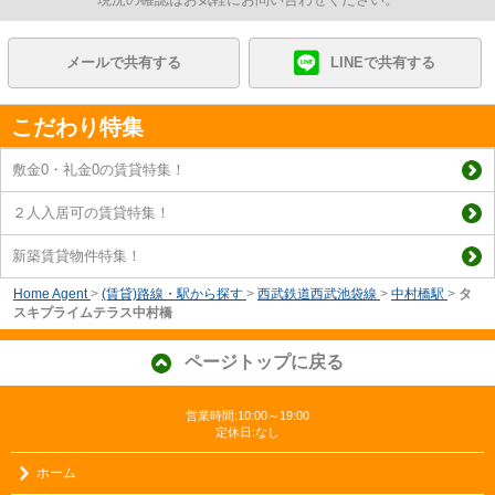
メールで共有する
LINEで共有する
こだわり特集
敷金0・礼金0の賃貸特集！
２人入居可の賃貸特集！
新築賃貸物件特集！
Home Agent
>
(賃貸)路線・駅から探す
>
西武鉄道西武池袋線
>
中村橋駅
>
タ
スキプライムテラス中村橋
ページトップに戻る
営業時間:10:00～19:00
定休日:なし
ホーム